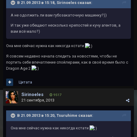
В 21.09.2013 в 15:18, Sirinoeles сказал:
А не одолжить ли вам губозакаточную машинку?))
И так уже обещают несколько крепостей и кучу агентов, а
вам всё мало?)
Она мне сейчас нужна как никогда кстати
Я совсем недавно начала следить за новостями, чтобы не
портить себе впечатление спойлерами, как в своё время было с
Dragon Age 2
Цитата
Sirinoeles
9 517
21 сентября, 2013
В 21.09.2013 в 15:20, Tsuruhime сказал:
Она мне сейчас нужна как никогда кстати