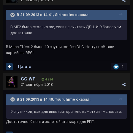
В 21.09.2013 в 14:41, Sirinoeles сказал:
В МЕ2 было столько же, если не считать ДЛЦ. И 9 более чем
достаточно.
В Mass Effect 2 было 10 спутников без DLC. Но тут всё-таки
партийная RPG!
Цитата
1
GG WP
4 224
21 сентября, 2013
В 21.09.2013 в 14:40, Tsuruhime сказал:
9 спутников, как для инквизитора, мне кажеться - маловато.
Достаточно. 9 почти золотой стандарт для РПГ.