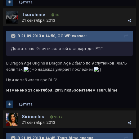
Цитата
Tsuruhime
20
21 сентября, 2013
В 21.09.2013 в 14:50, GG WP сказал:
Достаточно. 9 почти золотой стандарт для РПГ.
В Dragon Age Origins и Dragon Age 2 было по 9 спутников. Жаль
если так
Но надежда умирает последней
Ну и не забываем про DLC!
Изменено
21 сентября, 2013
пользователем Tsuruhime
Цитата
Sirinoeles
9 517
21 сентября, 2013
В 21.09.2013 в 14:45, Tsuruhime сказал: