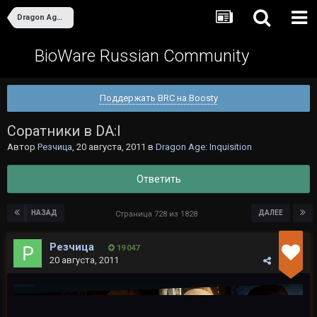
Dragon Age: Inquisition
BioWare Russian Community
Поддержать BRC на Boosty
Cоратники в DA:I
Автор
Резчица
,
20 августа, 2011
в
Dragon Age: Inquisition
Ответить
НАЗАД
ДАЛЕЕ
Страница 728 из 1828
Резчица
19 047
20 августа, 2011