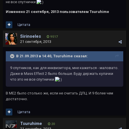
не все спутнички
Изменено
21 сентября, 2013
пользователем Tsuruhime
Цитата
Sirinoeles
9 517
21 сентября, 2013
В 21.09.2013 в 14:40, Tsuruhime сказал:
9 спутников, как для инквизитора, мне кажеться - маловато.
Даже в Mass Effect 2 было больше. Буду держать кулачки
что это не все спутнички
В МЕ2 было столько же, если не считать ДЛЦ. И 9 более чем
достаточно.
Цитата
Tsuruhime
20
21 сентября, 2013