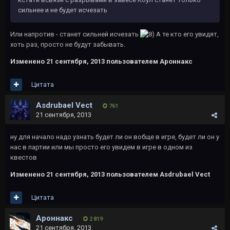
сильнее и не будет исчезать
Или напротив - станет сильней исчезать
А те кто его увидят,
хоть раз, просто не будут забывать.
Изменено
21 сентября, 2013
пользователем Ароннакс
Цитата
Asdrubael Vect
761
21 сентября, 2013
ну для начало надо узнать будет ли он вобще в игре, будет ли он у
нас в партии или мы просто его увидем в игре в одном из
квестов
Изменено
21 сентября, 2013
пользователем Asdrubael Vect
Цитата
Ароннакс
2 819
21 сентября, 2013