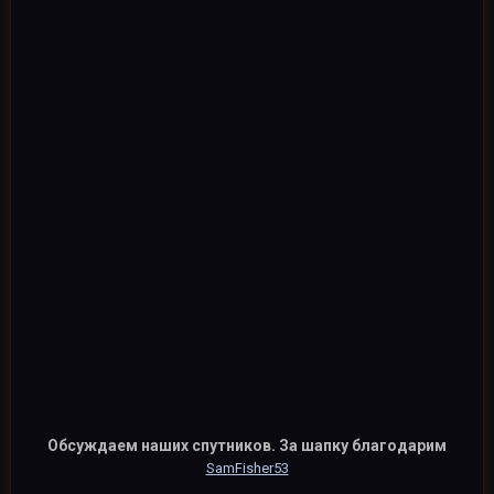
Обсуждаем наших спутников. За шапку благодарим
SamFisher53