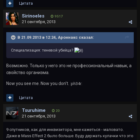
Цитата
Sirinoeles
9 517
21 сентября, 2013
В 21.09.2013 в 12:24, Ароннакс сказал:
Специализация: теневой убийца?
Возможно. Только у него это не профессиональный навык, а
свойство организма.
Now you see me. Now you don't.
:ph34r:
Цитата
Tsuruhime
20
21 сентября, 2013
9 спутников, как для инквизитора, мне кажеться - маловато.
Даже в Mass Effect 2 было больше. Буду держать кулачки что это