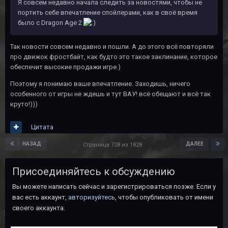
Я совсем недавно начала следить за новостями, чтобы не
портить себе впечатление спойлерами, как в своё время
было с Dragon Age 2
Так новости совсем недавно и пошли. А до этого всё повторяли
про движок фростбайт, как будто это такое заклинание, которое
обеспечит высокие продажи игре.)
Поэтому я понимаю ваше впечатление. Заходишь, ничего
особенного от игры не ждешь и тут ВАУ! всё обещают и всё так
круто!)))
Цитата
НАЗАД
ДАЛЕЕ
Страница 728 из 1828
Присоединяйтесь к обсуждению
Вы можете написать сейчас и зарегистрироваться позже. Если у
вас есть аккаунт,
авторизуйтесь
, чтобы опубликовать от имени
своего аккаунта.