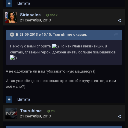
Цитата
Sirinoeles
9 517
21 сентября, 2013
В 21.09.2013 в 15:15, Tsuruhime сказал:
Не хочу с вами спорить
Но как глава инквизиции, я
считаю, главный герой, должен иметь больше помошников
А не одолжить ли вам губозакаточную машинку?))
И так уже обещают несколько крепостей и кучу агентов, а вам
всё мало?)
Цитата
Tsuruhime
20
21 сентября, 2013