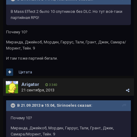
В Mass Effect 2 было 10 спутников без DLC. Но тут всё-таки
партийная RPG!
Почему 10?
Миранда, Джейкоб, Мордин, Гаррус, Тали, Грант, Джек, Самара/
Моринт, Тейн. 9
И там тоже партией бегали.
Цитата
Arigator
3 340
21 сентября, 2013
В 21.09.2013 в 15:04, Sirinoeles сказал:
Почему 10?
Миранда, Джейкоб, Мордин, Гаррус, Тали, Грант, Джек,
Самара/Моринт, Тейн. 9