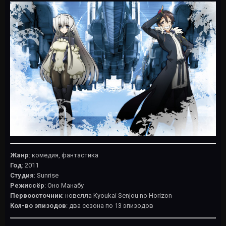
Жанр
: комедия, фантастика
Год
: 2011
Студия
: Sunrise
Режиссёр
: Оно Манабу
Первоосточник
: новелла Kyoukai Senjou no Horizon
Кол-во эпизодов
: два сезона по 13 эпизодов