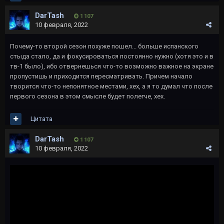
DarTash
1 107
10 февраля, 2022
Почему-то второй сезон похуже пошел... больше испанского
стыда стало, да и фокусироваться постоянно нужно (хотя это и в
тв-1 было), ибо отвернешься что-то возможно важное на экране
пропустишь и приходится пересматривать. Причем начало
творится что-то непонятное местами, хех, а я то думал что после
первого сезона в этом смысле будет полегче, хех.
Цитата
DarTash
1 107
10 февраля, 2022