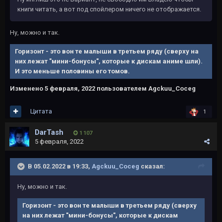
книги читать, а вот под спойлером ничего не отображается.
Ну, можно и так.
Горизонт - это вон те малыши в третьем ряду (сверху на
них лежат "мини-бонусы", которые к дискам аниме шли).
И это меньше половины его томов.
Изменено
5 февраля, 2022
пользователем Agckuu_Coceg
Цитата
1
DarTash
1 107
5 февраля, 2022
В 05.02.2022 в 19:33,
Agckuu_Coceg
сказал:
Ну, можно и так.
Горизонт - это вон те малыши в третьем ряду (сверху
на них лежат "мини-бонусы", которые к дискам