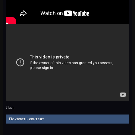
Лол.
Показать контент