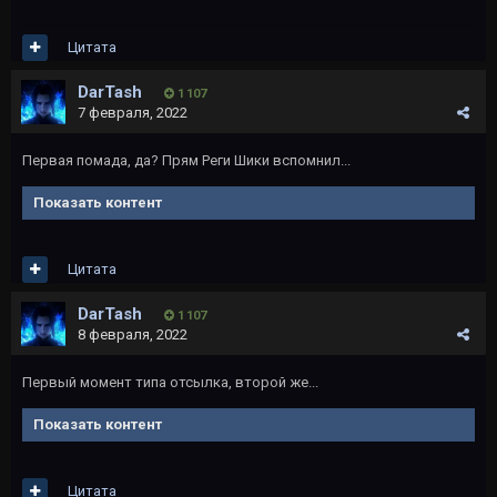
Цитата
DarTash
1 107
7 февраля, 2022
Первая помада, да? Прям Реги Шики вспомнил...
Показать контент
Цитата
DarTash
1 107
8 февраля, 2022
Первый момент типа отсылка, второй же...
Показать контент
Цитата