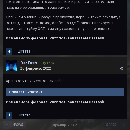
текстом, не юлила, что занятно, как и реакции на ее выпады,
правда с ее реакциями тоже самое.
Опенинг и эндинг ни разу не пропустил, первый также заходит, а
вот энды тоже неплохие, особенно где Горизонт позирует +
переслушал уйму ОСТов из двух сезонов, ну точно неплохо.
Изменено
19 февраля, 2022
пользователем DarTash
Цитата
DarTash
1 107
20 февраля, 2022
Хреново что качество так себе...
Показать контент
Изменено
20 февраля, 2022
пользователем DarTash
Цитата
НАЗАД
ДАЛЕЕ
Страница 2 из 2