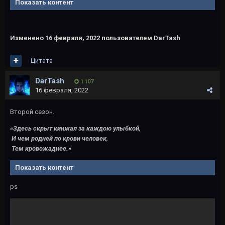
Показать контент
Изменено
16 февраля, 2022
пользователем DarTash
Цитата
DarTash
1 107
16 февраля, 2022
Второй сезон.
«Здесь скрыт кинжал за каждою улыбкой,
И чем родней по крови человек,
Тем кровожаднее.»
Показать контент
ps