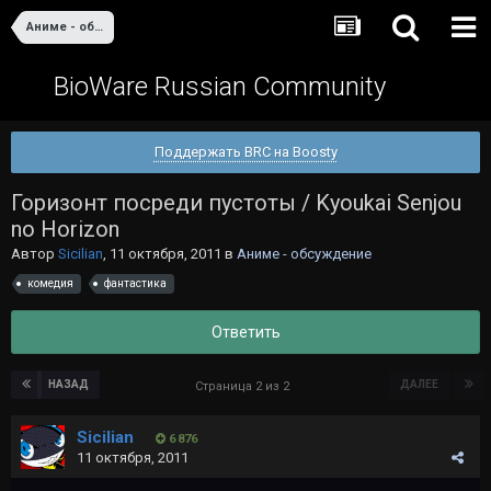
Аниме - обсуждение
BioWare Russian Community
Поддержать BRC на Boosty
Горизонт посреди пустоты / Kyoukai Senjou
no Horizon
Автор
Sicilian
,
11 октября, 2011
в
Аниме - обсуждение
комедия
фантастика
Ответить
НАЗАД
ДАЛЕЕ
Страница 2 из 2
Sicilian
6 876
11 октября, 2011