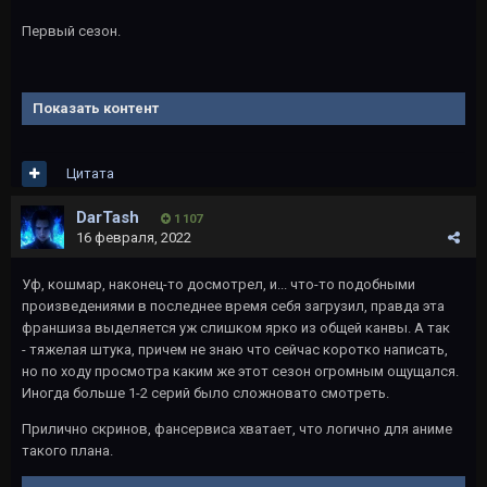
Первый сезон.
Показать контент
Цитата
DarTash
1 107
16 февраля, 2022
Уф, кошмар, наконец-то досмотрел, и... что-то подобными
произведениями в последнее время себя загрузил, правда эта
франшиза выделяется уж слишком ярко из общей канвы. А так
- тяжелая штука, причем не знаю что сейчас коротко написать,
но по ходу просмотра каким же этот сезон огромным ощущался.
Иногда больше 1-2 серий было сложновато смотреть.
Прилично скринов, фансервиса хватает, что логично для аниме
такого плана.