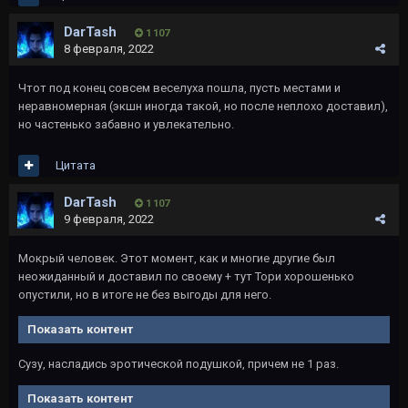
DarTash
1 107
8 февраля, 2022
Чтот под конец совсем веселуха пошла, пусть местами и
неравномерная (экшн иногда такой, но после неплохо доставил),
но частенько забавно и увлекательно.
Цитата
DarTash
1 107
9 февраля, 2022
Мокрый человек. Этот момент, как и многие другие был
неожиданный и доставил по своему + тут Тори хорошенько
опустили, но в итоге не без выгоды для него.
Показать контент
Сузу, насладись эротической подушкой, причем не 1 раз.
Показать контент