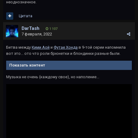
неоднозначное.
Цитата
DarTash
1 107
7 февраля, 2022
Битва между
Кими Аой
и
Футае Хонда
в 9-той серии напомнила
вот это... ото что роли брюнетки и блондинки разные были.
Показать контент
Музыка не очень (каждому свое), но наполение...