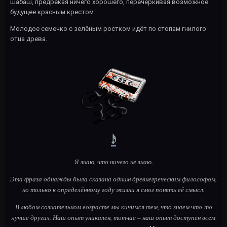
шабаш, предрекая ничего хорошего, перечёркивая возможное
будущее красным крестом.
Молодое семечко с зелёным ростком идёт по стопам гнилого
отца древа.
𝆺𝅥𝅯
Я знаю, что ничего не знаю.
Эта фраза однажды была сказана одним древнегреческим философом,
но только к определённому году жизни я смог понять её смысл.
В любом сознательном возрасте мы кичимся тем, что знаем что-то
лучше других. Наш опыт уникален, тотчас – наш опыт доступен всем