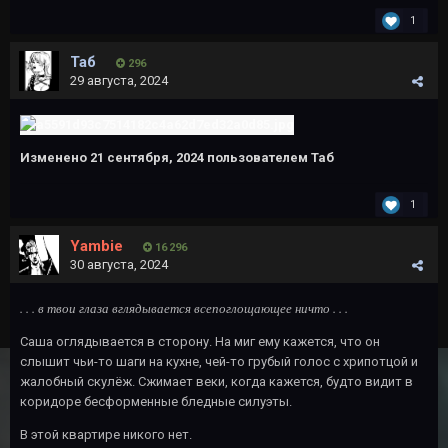
1
Таб
296
29 августа, 2024
Изменено
21 сентября, 2024
пользователем Таб
1
Yambie
16 296
30 августа, 2024
. . . в твои глаза вглядывается всепоглощающее ничто . . .
Саша оглядывается в сторону. На миг ему кажется, что он
слышит чьи-то шаги на кухне, чей-то грубый голос с хрипотцой и
жалобный скулёж. Сжимает веки, когда кажется, будто видит в
коридоре бесформенные бледные силуэты.
В этой квартире никого нет.