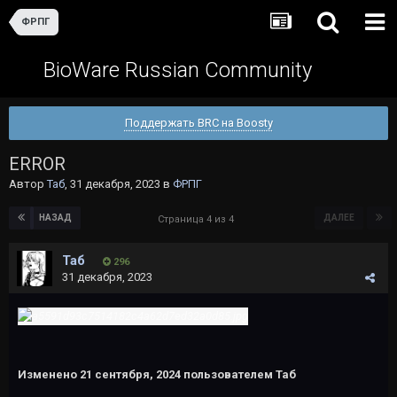
ФРПГ
BioWare Russian Community
Поддержать BRC на Boosty
ERROR
Автор
Таб
,
31 декабря, 2023
в
ФРПГ
НАЗАД
ДАЛЕЕ
Страница 4 из 4
Таб
296
31 декабря, 2023
Изменено
21 сентября, 2024
пользователем Таб