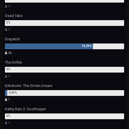
0
Dead Take
0
Dispatch
26
The Drifter
0
Eriksholm: The Stolen Dream
1
Kathy Rain 2: Soothsayer
0