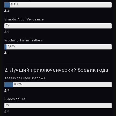
2
Shinobi: Art of Vengeance
0
Wuchang: Fallen Feathers
1
2. Лучший приключенческий боевик года
Assassin's Creed Shadows
3
Blades of Fire
0