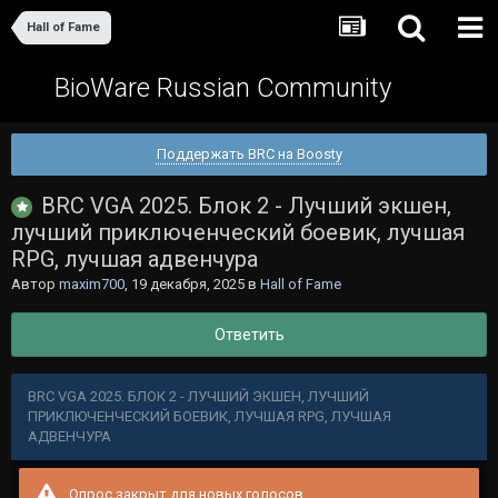
Hall of Fame
BioWare Russian Community
Поддержать BRC на Boosty
BRC VGA 2025. Блок 2 - Лучший экшен,
лучший приключенческий боевик, лучшая
RPG, лучшая адвенчура
Автор
maxim700
,
19 декабря, 2025
в
Hall of Fame
Ответить
BRC VGA 2025. БЛОК 2 - ЛУЧШИЙ ЭКШЕН, ЛУЧШИЙ
ПРИКЛЮЧЕНЧЕСКИЙ БОЕВИК, ЛУЧШАЯ RPG, ЛУЧШАЯ
АДВЕНЧУРА
Опрос закрыт для новых голосов