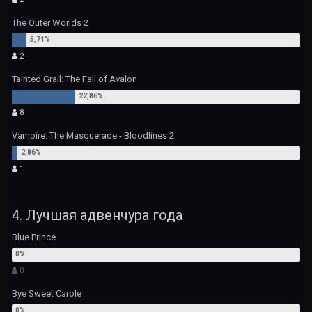
The Outer Worlds 2
2
Tainted Grail: The Fall of Avalon
8
Vampire: The Masquerade - Bloodlines 2
1
4. Лучшая адвенчура года
Blue Prince
0
Bye Sweet Carole