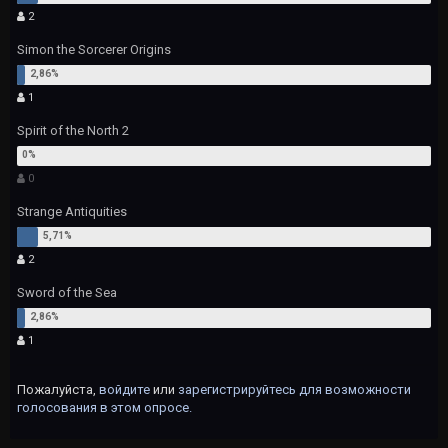
2
Simon the Sorcerer Origins
1
Spirit of the North 2
0
Strange Antiquities
2
Sword of the Sea
1
Пожалуйста,
войдите
или
зарегистрируйтесь
для возможности
голосования в этом опросе.