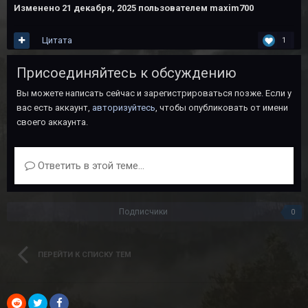
Изменено
21 декабря, 2025
пользователем maxim700
Цитата
1
Присоединяйтесь к обсуждению
Вы можете написать сейчас и зарегистрироваться позже. Если у
вас есть аккаунт,
авторизуйтесь
, чтобы опубликовать от имени
своего аккаунта.
Ответить в этой теме...
Подписчики
0
ПЕРЕЙТИ К СПИСКУ ТЕМ