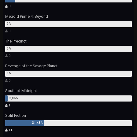
3
Metroid Prime 4: Beyond
0
The Precinct
0
Revenge of the Savage Planet
0
South of Midnight
1
Split Fiction
11