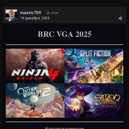
maxim700
3 528
19 декабря, 2025
BRC VGA 2025
Жанровые номинации.