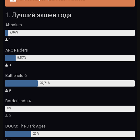
1. Лучший экшен года
Absolum
1
ARC Raiders
3
Battlefield 6
9
Borderlands 4
0
DOOM: The Dark Ages