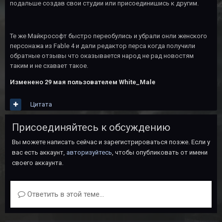
подальше создав свои студии или присоединишись к другим.
Те же Майкрософт быстро переобулись и убрали онли женского
персонажа из Fable 4 и дали редактор перса когда получили
обратные отзывы что оказывается народ не рад новостям
таким и не схавает такое.
Изменено
29 мая
пользователем White_Male
Цитата
Присоединяйтесь к обсуждению
Вы можете написать сейчас и зарегистрироваться позже. Если у
вас есть аккаунт,
авторизуйтесь
, чтобы опубликовать от имени
своего аккаунта.
Ответить в этой теме...