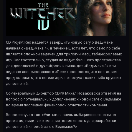
CD Projekt Red надеется завершить новую сагу о Ведьмаке,
начиная с «Ведьмака 4», в течение шести лет, что само по себе
является сложной задачей для трилогии масштабных ролевых
игр. Соответственно, студия не видит большого пространства
для дополнений в духе «Крови и вина» для «Ведьмака 3» или
недавно анонсированного «Песен прошлого», что позволяет
предположить, что новые игры не получат каких-либо крупных
дополнений.
Со-генеральный директор CDPR Михал Новаковски ответил на
вопрос о потенциальных дополнениях к новой саге о Ведьмаке
во время последней финансовой отчетности компании.
Вопрос звучал так: «Учитывая очень амбициозные планы по
проектам, видит ли компания возможность для разработки
дополнений к новой саге о Ведьмаке?»