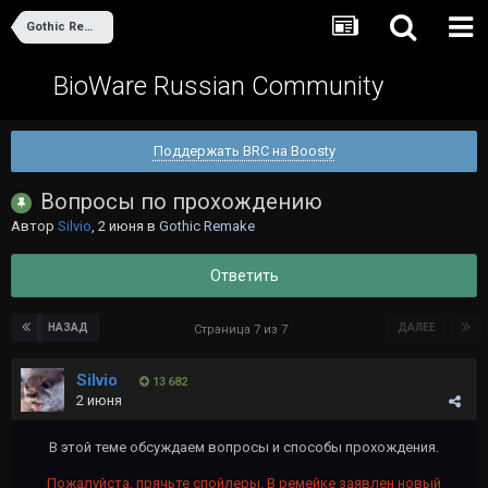
Gothic Remake
BioWare Russian Community
Поддержать BRC на Boosty
Вопросы по прохождению
Автор
Silvio
,
2 июня
в
Gothic Remake
Ответить
НАЗАД
ДАЛЕЕ
Страница 7 из 7
Silvio
13 682
2 июня
В этой теме обсуждаем вопросы и способы прохождения.
Пожалуйста, прячьте спойлеры. В ремейке заявлен новый