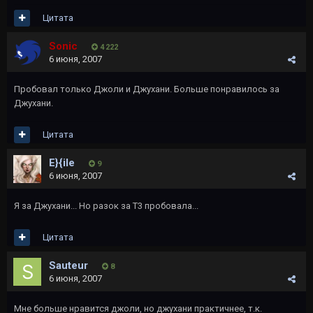
Цитата
Sonic
4 222
6 июня, 2007
Пробовал только Джоли и Джухани. Больше понравилось за
Джухани.
Цитата
E}{ile
9
6 июня, 2007
Я за Джухани... Но разок за Т3 пробовала...
Цитата
Sauteur
8
6 июня, 2007
Мне больше нравится джоли, но джухани практичнее, т.к.