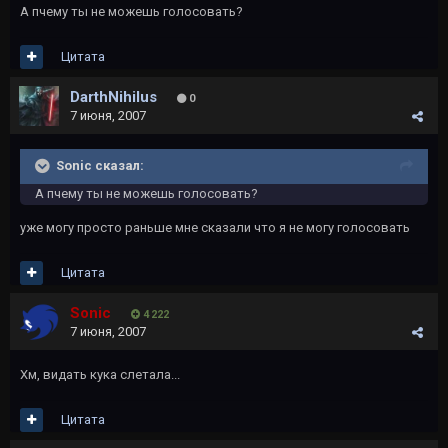
А пчему ты не можешь голосовать?
Цитата
DarthNihilus
0
7 июня, 2007
Sonic сказал:
А пчему ты не можешь голосовать?
уже могу просто раньше мне сказали что я не могу голосовать
Цитата
Sonic
4 222
7 июня, 2007
Хм, видать кука слетала...
Цитата