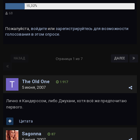
68
Пожалуйста,
войдите
или
зарегистрируйтесь
для возможности
голосования в этом опросе.
НАЗАД
ДАЛЕЕ
Страница 1 из 7
The Old One
1 917
5 июня, 2007
Лично я Кандеросом, либо Джухани, хотя всё же предпочитаю
первого.
Цитата
Sagonna
87
5 июня, 2007