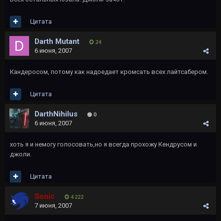
Цитата
Darth Mutant
24
6 июня, 2007
Кандеросом, потому как надоедает кромсать всех лайтсабером.
Цитата
DarthNihilus
0
6 июня, 2007
хоть я и немогу голосовать,но я всегда прохожу Кендрусом и
джоли.
Цитата
Sonic
4 222
7 июня, 2007