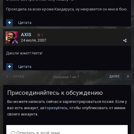
Проходила за всех кроме Кандеруса, ну ненравится он мне в бою.
Цитата
АХIS
1
24 июля, 2007
Джоли жжет! Нигга!
Цитата
НАЗАД
ДАЛЕЕ
Страница 1 из 7
Присоединяйтесь к обсуждению
Вы можете написать сейчас и зарегистрироваться позже. Если у
вас есть аккаунт,
авторизуйтесь
, чтобы опубликовать от имени
своего аккаунта.
Ответить в этой теме...