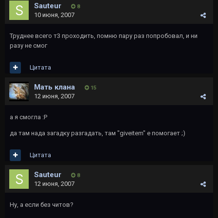
Sauteur
8
10 июня, 2007
Труднее всего т3 проходить, помню пару раз попробовал, и ни
разу не смог
Цитата
Мать клана
15
12 июня, 2007
а я смогла :Р
да там нада загадку разгадать, там "giveitem" е помогает ;)
Цитата
Sauteur
8
12 июня, 2007
Ну, а если без читов?