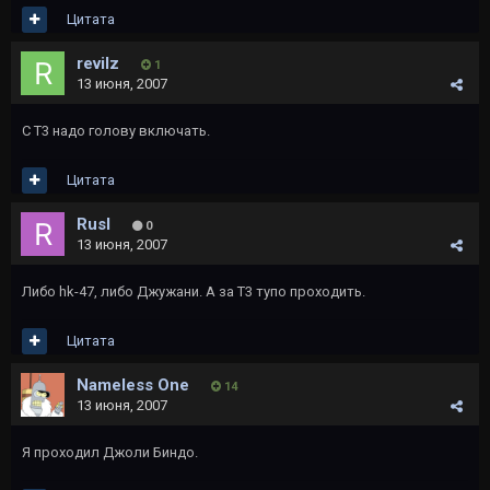
Цитата
revilz
1
13 июня, 2007
С Т3 надо голову включать.
Цитата
Rusl
0
13 июня, 2007
Либо hk-47, либо Джужани. А за T3 тупо проходить.
Цитата
Nameless One
14
13 июня, 2007
Я проходил Джоли Биндо.