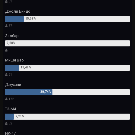
51
Джоли Биндо
67
Залбар
3
Мишн Вао
51
Джухани
172
Т3-М4
32
HK-47