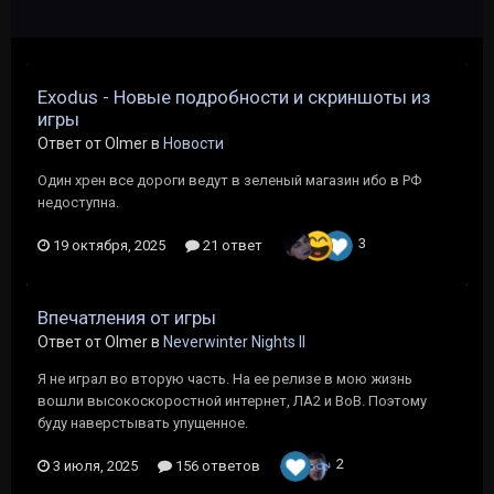
Exodus - Новые подробности и скриншоты из
игры
Ответ от Olmer в
Новости
Один хрен все дороги ведут в зеленый магазин ибо в РФ
недоступна.
3
19 октября, 2025
21 ответ
Впечатления от игры
Ответ от Olmer в
Neverwinter Nights II
Я не играл во вторую часть. На ее релизе в мою жизнь
вошли высокоскоростной интернет, ЛА2 и ВоВ. Поэтому
буду наверстывать упущенное.
2
3 июля, 2025
156 ответов