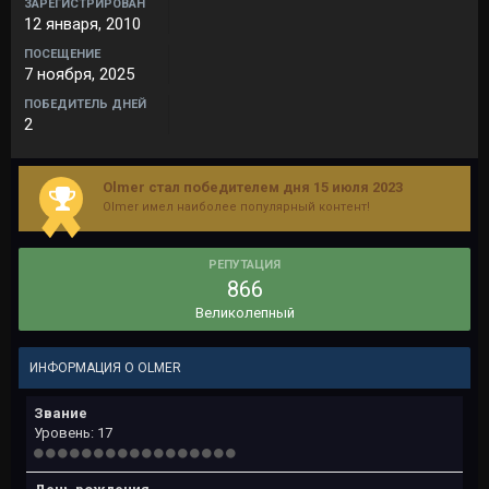
ЗАРЕГИСТРИРОВАН
12 января, 2010
ПОСЕЩЕНИЕ
7 ноября, 2025
ПОБЕДИТЕЛЬ ДНЕЙ
2
Olmer стал победителем дня 15 июля 2023
Olmer имел наиболее популярный контент!
РЕПУТАЦИЯ
866
Великолепный
ИНФОРМАЦИЯ О OLMER
Звание
Уровень: 17