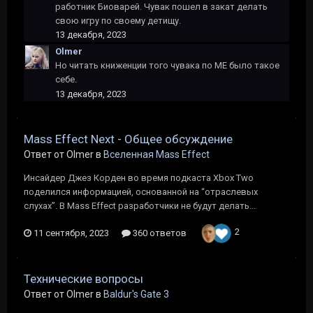
работник Биоварей. Чувак пошел в закат делать
свою игру по своему детищу.
13 декабря, 2023
Olmer
Но читать книженции того чувака по МЕ было такое
себе.
13 декабря, 2023
Mass Effect Next - Общее обсуждение
Ответ от Olmer в
Вселенная Mass Effect
Инсайдер Джез Корден во время подкаста Xbox Two
поделился информацией, основанной на “отраслевых
слухах”. В Mass Effect разработчики не будут делать...
2
11 сентября, 2023
360 ответов
Технические вопросы
Ответ от Olmer в
Baldur's Gate 3