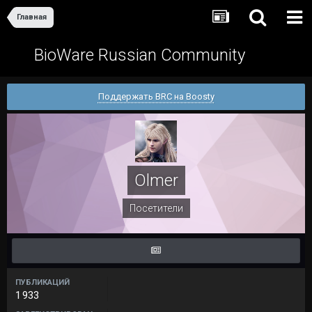
Главная
BioWare Russian Community
Поддержать BRC на Boosty
Olmer
Посетители
ПУБЛИКАЦИЙ
1 933