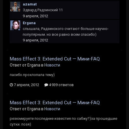
azamat
Эдвард Радзинский 11
9 апреля, 2012
Ergana
слышала, Радзинского считают больше научно-
популярным. но все равно всем спасибо)
9 апреля, 2012
Mass Effect 3: Extended Cut — Мини-FAQ
Ответ от Ergana в
Новости
пасибо.прохлопала тему)
7 апреля, 2012
4 939 ответов
Mass Effect 3: Extended Cut — Мини-FAQ
Ответ от Ergana в
Новости
резюмируете последние известия по сабжу?)за прошедшие
сутки. позя)