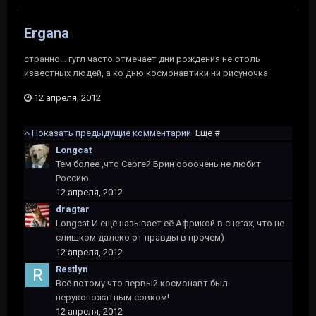
Ergana
странно... гугл часто отмечает дни рождения не столь
известных людей, а ко дню космонавтики ни рисуночка
12 апреля, 2012
Показать предыдущие комментарии
Ещё #
Longcat
Тем более ,что Сергей Брин оооочень не любит
Россию
12 апреля, 2012
dragtar
Longcat И ещё называет её Африкой в снегах, что не
слишком далеко от правды в прочем)
12 апреля, 2012
Restlyn
Всё потому что первый космонавт был
нерукопожатным совком!
12 апреля, 2012