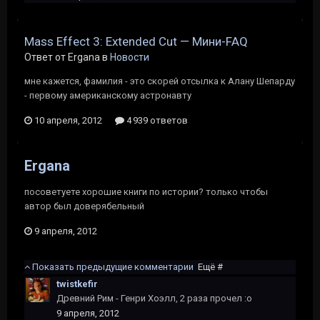
Mass Effect 3: Extended Cut — Мини-FAQ
Ответ от Ergana в
Новости
мне кажется, фамилия - это скорей отсылка к Алану Шепарду
- первому американскому астронавту
10 апреля, 2012
4 939 ответов
Ergana
посоветуете хорошие книги по истории? только чтобы
автор был доверябельный
9 апреля, 2012
Показать предыдущие комментарии
Ещё #
twistkefir
Древний Рим - Генри Хоэлл, 2 раза прочел :о
9 апреля, 2012