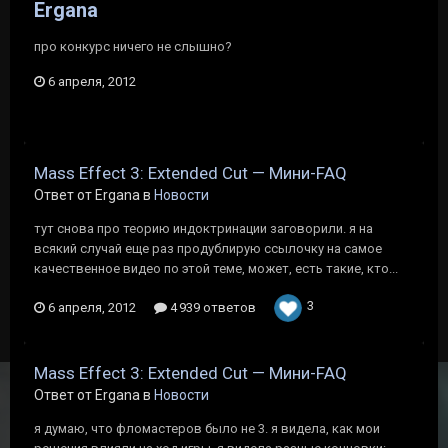
Ergana
про конкурс ничего не слышно?
6 апреля, 2012
Mass Effect 3: Extended Cut — Мини-FAQ
Ответ от Ergana в
Новости
тут снова про теорию индоктринации заговорили. я на
всякий случай еще раз продублирую ссылочку на самое
качественное видео по этой теме, может, есть такие, кто...
3
6 апреля, 2012
4 939 ответов
Mass Effect 3: Extended Cut — Мини-FAQ
Ответ от Ergana в
Новости
я думаю, что фломастеров было не 3. я видела, как мои