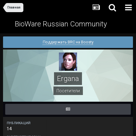
Главная
BioWare Russian Community
Поддержать BRC на Boosty
Ergana
Посетители
ПУБЛИКАЦИЙ
14