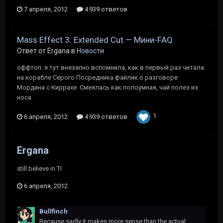
7 апреля, 2012
4 939 ответов
Mass Effect 3: Extended Cut — Мини-FAQ
Ответ от Ergana в
Новости
оффтоп: я тут внезапно вспомнила, как в первый раз читала
на корабле Серого Посредника файлик о разговоре
Мордина с Киррахе. Смеялась как полоумная, чай полез из
носа
1
6 апреля, 2012
4 939 ответов
Ergana
still believe in TI
6 апреля, 2012
Bullfinch
Because sadly it makes more sense than the actual