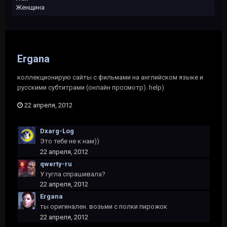
Женщина
Ergana
коллекционирую сайты с фильмами на английском языке и
русскими субтитрами (онлайн просмотр). help)
22 апреля, 2012
Dxarg-Log
Это тебе не к нам))
22 апреля, 2012
qwerty-ru
У гугла спрашивала?
22 апреля, 2012
Ergana
ты оригинален. возьми с полки пирожок
22 апреля, 2012