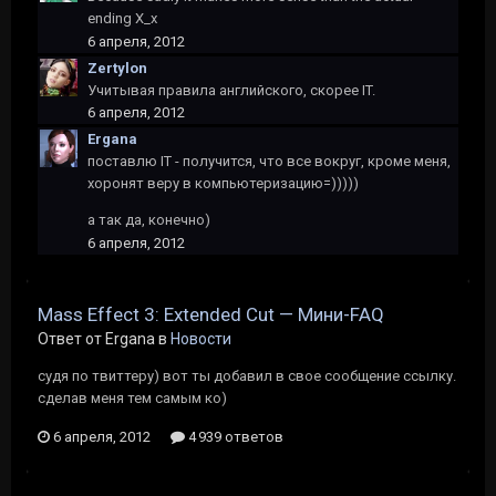
ending X_x
6 апреля, 2012
Zertylon
Учитывая правила английского, скорее IT.
6 апреля, 2012
Ergana
поставлю IT - получится, что все вокруг, кроме меня,
хоронят веру в компьютеризацию=)))))
а так да, конечно)
6 апреля, 2012
Mass Effect 3: Extended Cut — Мини-FAQ
Ответ от Ergana в
Новости
судя по твиттеру) вот ты добавил в свое сообщение ссылку.
сделав меня тем самым ко)
6 апреля, 2012
4 939 ответов