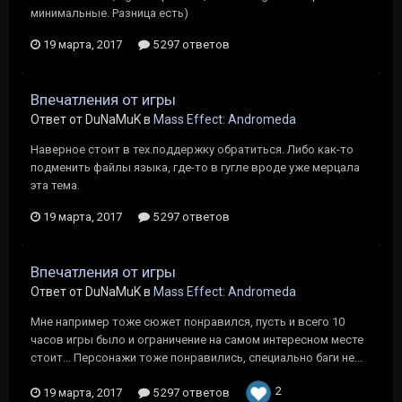
минимальные. Разница есть)
19 марта, 2017
5 297 ответов
Впечатления от игры
Ответ от DuNaMuK в
Mass Effect: Andromeda
Наверное стоит в тех.поддержку обратиться. Либо как-то
подменить файлы языка, где-то в гугле вроде уже мерцала
эта тема.
19 марта, 2017
5 297 ответов
Впечатления от игры
Ответ от DuNaMuK в
Mass Effect: Andromeda
Мне например тоже сюжет понравился, пусть и всего 10
часов игры было и ограничение на самом интересном месте
стоит... Персонажи тоже понравились, специально баги не...
2
19 марта, 2017
5 297 ответов