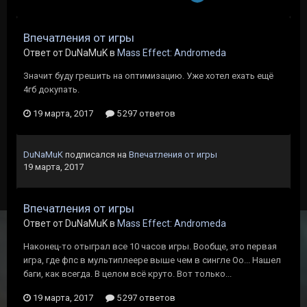
Впечатления от игры
Ответ от DuNaMuK в
Mass Effect: Andromeda
Значит буду грешить на оптимизацию. Уже хотел ехать ещё
4гб докупать.
19 марта, 2017
5 297 ответов
DuNaMuK
подписался на
Впечатления от игры
19 марта, 2017
Впечатления от игры
Ответ от DuNaMuK в
Mass Effect: Andromeda
Наконец-то отыграл все 10 часов игры. Вообще, это первая
игра, где фпс в мультиплеере выше чем в сингле Оо... Нашел
баги, как всегда. В целом всё круто. Вот только...
19 марта, 2017
5 297 ответов