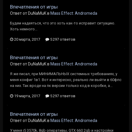
Впечатления от игры
Ответ от DuNaMuK в
Mass Effect: Andromeda
Будем надеяться, что это хоть как-то исправит ситуацию.
Хоть немного...
20 марта, 2017
5 297 ответов
Впечатления от игры
Ответ от DuNaMuK в
Mass Effect: Andromeda
Я же писал, при МИНИМАЛЬНЫХ системных требованиях, у
меня конфиг 1в1. Вот и интересно, реально ли выйти в 60фпс
на них. Так вроде на пк версии только код в коробке, а...
19 марта, 2017
5 297 ответов
Впечатления от игры
Ответ от DuNaMuK в
Mass Effect: Andromeda
У меня i5 3570k, 8gb оперативы, GTX 660 2gb и настройки