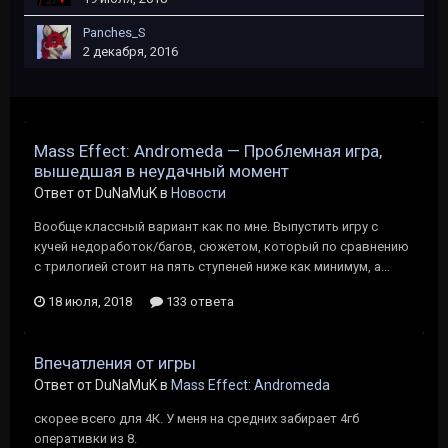
Panches_S
2 декабря, 2016
Mass Effect: Andromeda — Проблемная игра,
вышедшая в неудачный момент
Ответ от DuNaMuK в
Новости
Вообще классный вариант как по мне. Выпустить игру с
кучей недоработок/багов, сюжетом, который по сравнению
с трилогией стоит на пять ступеней ниже как минимум, а...
18 июля, 2018
133 ответа
Впечатления от игры
Ответ от DuNaMuK в
Mass Effect: Andromeda
скорее всего для 4К. У меня на средних забирает 4гб
оперативки из 8.