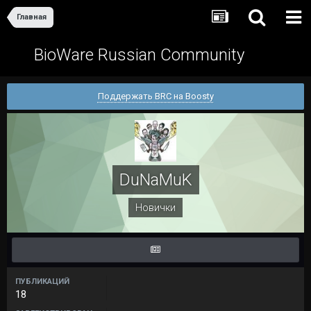
Главная
BioWare Russian Community
Поддержать BRC на Boosty
DuNaMuK
Новички
ПУБЛИКАЦИЙ
18