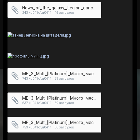
News_of_the_galaxy,_Legion_dances,_booze....mp4
243 \u041c\u0411 · 46 загрузок
ME_3_Mult_[Platinum]_Много_мяса_1.mp4
743 \u041c\u0411 · 59 загрузок
ME_3_Mult_[Platinum]_Много_мяса_3.mp4
637 \u041c\u0411 · 59 загрузок
ME_3_Mult_[Platinum]_Много_мяса_2.mp4
753 \u041c\u0411 · 56 загрузок