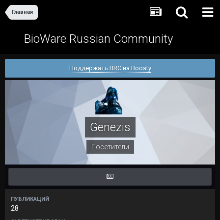
Главная
BioWare Russian Community
Поддержать BRC на Boosty
Genezis
Посетители
ПУБЛИКАЦИЙ
28