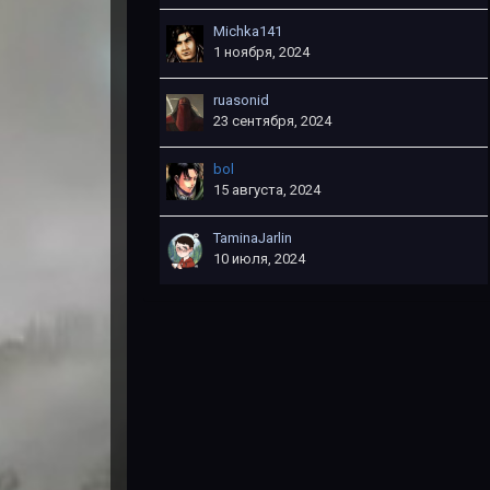
Michka141
1 ноября, 2024
ruasonid
23 сентября, 2024
bol
15 августа, 2024
TaminaJarlin
10 июля, 2024