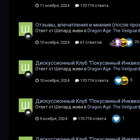
11 ноября, 2024
170 774 ответа
Отзывы, впечатления и мнения (после пр
Ответ от Шепард живи в
Dragon Age: The Veilguar
26
10 ноября, 2024
67 ответов
Дискуссионный Клуб "Покусанный Инквиз
Ответ от Шепард живи в
Dragon Age: The Veilguar
5
10 ноября, 2024
170 774 ответа
Дискуссионный Клуб "Покусанный Инквиз
Ответ от Шепард живи в
Dragon Age: The Veilguar
1
9 ноября, 2024
170 774 ответа
Дискуссионный Клуб "Покусанный Инквиз