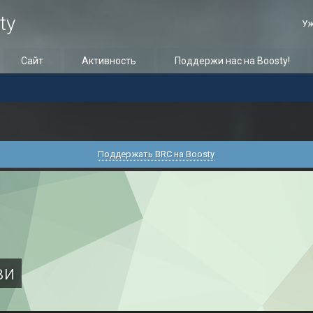
ty
Уж
Сайт
Активность
Поддержи нас на Boosty!
Поддержать BRC на Boosty
ви