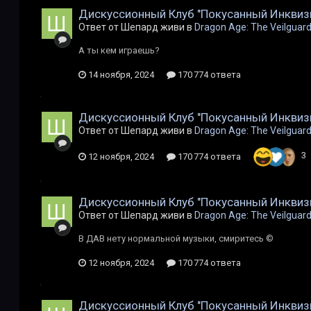
Дискуссионный Клуб "Покусанный Инквиз
Ответ от Шепард живи в
Dragon Age: The Veilguar
А ты кем играешь?
14 ноября, 2024
170 774 ответа
Дискуссионный Клуб "Покусанный Инквиз
Ответ от Шепард живи в
Dragon Age: The Veilguar
3
12 ноября, 2024
170 774 ответа
Дискуссионный Клуб "Покусанный Инквиз
Ответ от Шепард живи в
Dragon Age: The Veilguar
В ДАВ нету нормальной музыки, смиритесь ©
12 ноября, 2024
170 774 ответа
Дискуссионный Клуб "Покусанный Инквиз