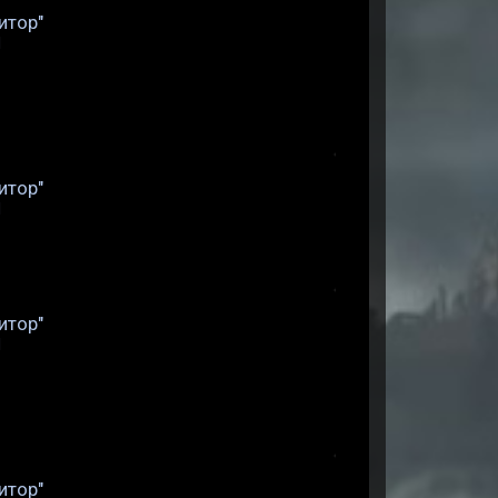
итор"
d
итор"
d
итор"
d
итор"