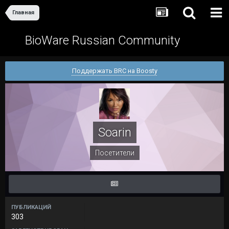
Главная
BioWare Russian Community
Поддержать BRC на Boosty
Soarin
Посетители
ПУБЛИКАЦИЙ
303