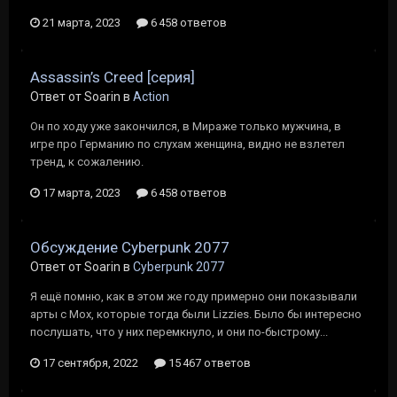
21 марта, 2023
6 458 ответов
Assassin’s Creed [серия]
Ответ от Soarin в
Action
Он по ходу уже закончился, в Мираже только мужчина, в
игре про Германию по слухам женщина, видно не взлетел
тренд, к сожалению.
17 марта, 2023
6 458 ответов
Обсуждение Cyberpunk 2077
Ответ от Soarin в
Cyberpunk 2077
Я ещё помню, как в этом же году примерно они показывали
арты с Mox, которые тогда были Lizzies. Было бы интересно
послушать, что у них перемкнуло, и они по-быстрому...
17 сентября, 2022
15 467 ответов