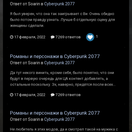
Ответ от Soarin в
Cyberpunk 2077
Я был уверен, что она так заигрывает с Ви. Очень обидно
было потом правду узнать. Лучше б отдельную сцену для
женщины сделали.
1
17 февраля, 2022
7 269 ответов
Романы и персонажи в Cyberpunk 2077
Ответ от Soarin в
Cyberpunk 2077
Да тут некого винить, кроме себя, было понятно, что они
будут в первую очередь для ЦА контент добавлять, а
остальные поскольку. Эх, наверно, придётся после всех...
17 февраля, 2022
7 269 ответов
Романы и персонажи в Cyberpunk 2077
Ответ от Soarin в
Cyberpunk 2077
Не любитель я этих модов, да и смотрел такой на мужика с