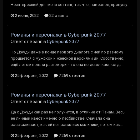
Неинтересный для меня сеттинг, так что, наверное, пропущу.
2 июня, 2022
22 ответа
Романы и персонажи в Cyberpunk 2077
Ответ от Soarin в
Cyberpunk 2077
Но Джуди даже в конце первого диалога с ней по разному
прощается с мужской и женской версиями Ви. Собственно,
ещё летом пошли разговоры что она по девочкам, когда...
25 февраля, 2022
7 269 ответов
Романы и персонажи в Cyberpunk 2077
Ответ от Soarin в
Cyberpunk 2077
Да с Джуди как раз не получится, в отличие от Панам. Весь
её личный квест именно о лесбийстве. Сначала она
рассказывает, как ей не нравились мальчики, потом как...
25 февраля, 2022
7 269 ответов