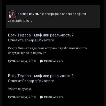
Белиар
изменил фотографию своего профиля
28 октября, 2019
Боги Тедаса - миф или реальность?
Ответ от Белиар в
Обитатели
Искру Флемет ведь сама отправила,а Флемет просто
сосуд,интересно первый?
28 октября, 2019
13 804 ответа
Боги Тедаса - миф или реальность?
Ответ от Белиар в
Обитатели
Убил?Не думаю.
28 октября, 2019
13 804 ответа