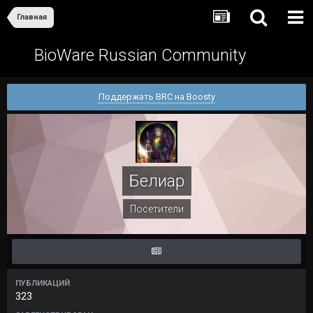
Главная
BioWare Russian Community
Поддержать BRC на Boosty
Белиар
Посетители
ПУБЛИКАЦИЙ
323