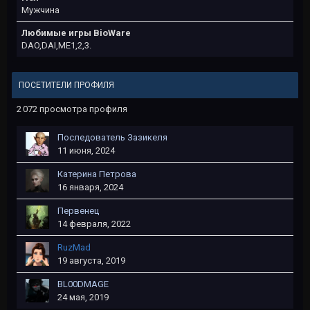
Мужчина
Любимые игры BioWare
DAO,DAI,ME1,2,3.
ПОСЕТИТЕЛИ ПРОФИЛЯ
2 072 просмотра профиля
Последователь Зазикеля
11 июня, 2024
Катерина Петрова
16 января, 2024
Первенец
14 февраля, 2022
RuzMad
19 августа, 2019
BL00DMAGE
24 мая, 2019