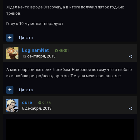
Ждал нечто вроде Discovery, а в итоге получил пяток годных
треков.
Году к 19-му может порадуют.
Цитата
LoginamNet
48 951
13 сентября, 2013
А мне понравился новый альбом. Наверное потому что я люблю
их и люблю ретро/псевдоретро. Т.е. для меня совпало всё.
Цитата
cure
9 138
6 декабря, 2013