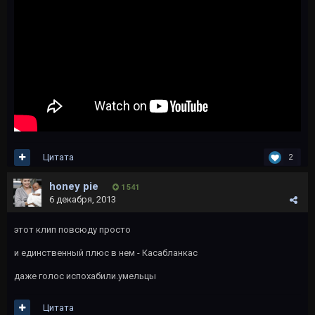
Цитата
2
honey pie
1 541
6 декабря, 2013
этот клип повсюду просто
и единственный плюс в нем - Касабланкас
даже голос испохабили.умельцы
Цитата