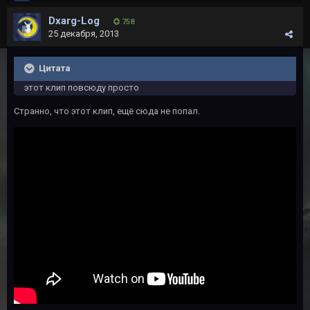
Dxarg-Log
758
25 декабря, 2013
Цитата
этот клип повсюду просто
Странно, что этот клип, ещё сюда не попал.