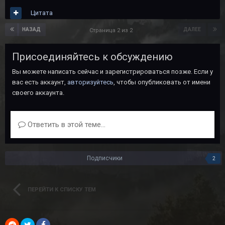
Цитата
НАЗАД
ДАЛЕЕ
Страница 2 из 2
Присоединяйтесь к обсуждению
Вы можете написать сейчас и зарегистрироваться позже. Если у
вас есть аккаунт,
авторизуйтесь
, чтобы опубликовать от имени
своего аккаунта.
Ответить в этой теме...
Подписчики
2
ПЕРЕЙТИ К СПИСКУ ТЕМ