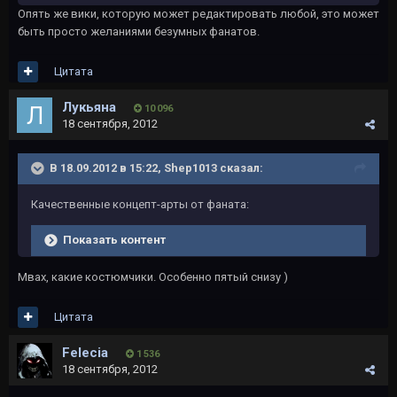
Опять же вики, которую может редактировать любой, это может
быть просто желаниями безумных фанатов.
Цитата
Лукьяна
10 096
18 сентября, 2012
В 18.09.2012 в 15:22, Shep1013 сказал:
Качественные концепт-арты от фаната:
Показать контент
Мвах, какие костюмчики. Особенно пятый снизу )
Цитата
Felecia
1 536
18 сентября, 2012