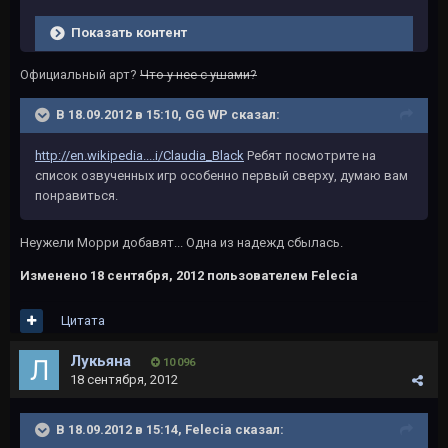
Показать контент
Официальный арт?
Что у нее с ушами?
В 18.09.2012 в 15:10, GG WP сказал:
http://en.wikipedia....i/Claudia_Black
Ребят посмотрите на
список озвученных игр особенно первый сверху, думаю вам
понравиться.
Неужели Морри добавят... Одна из надежд сбылась.
Изменено
18 сентября, 2012
пользователем Felecia
Цитата
Лукьяна
10 096
18 сентября, 2012
В 18.09.2012 в 15:14, Felecia сказал: