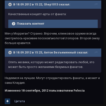
В 18.09.2012 в 15:22, Shep1013 сказал:
Качественные концепт-арты от фаната:
Показать контент
Меч у Морриган? Странно. Впрочем, клинковое оружие всегда
смотрелось красивее посохов\молотов\топоров. Второй снизу
больше нравится.
В 18.09.2012 в 15:23, Антон Безъимянный сказал:
Опять же вики, которую может редактировать любой, это
может быть просто желаниями безумных фанатов.
Надеемся на лучшее. Могут отредактировать фанаты, а может и
сама Клаудия.
Изменено
18 сентября, 2012
пользователем Felecia
Цитата