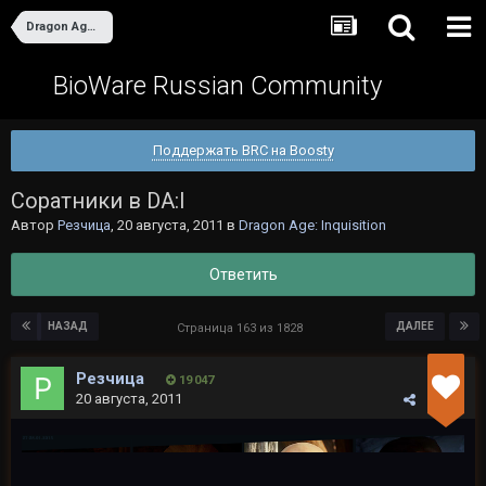
Dragon Age: Inquisition
BioWare Russian Community
Поддержать BRC на Boosty
Cоратники в DA:I
Автор
Резчица
,
20 августа, 2011
в
Dragon Age: Inquisition
Ответить
НАЗАД
ДАЛЕЕ
Страница 163 из 1828
Резчица
19 047
20 августа, 2011