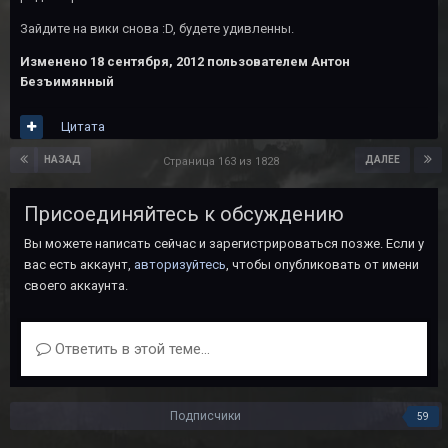
Зайдите на вики снова :D, будете удивленны.
Изменено
18 сентября, 2012
пользователем Антон
Безъимянный
Цитата
НАЗАД
ДАЛЕЕ
Страница 163 из 1828
Присоединяйтесь к обсуждению
Вы можете написать сейчас и зарегистрироваться позже. Если у
вас есть аккаунт,
авторизуйтесь
, чтобы опубликовать от имени
своего аккаунта.
Ответить в этой теме...
Подписчики
59