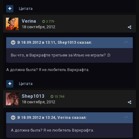
Цитата
Verina
3 779
18 сентября, 2012
В 18.09.2012 в 13:11, Shep1013 сказал:
Вы что, в Варкрафте третьем за Илью не играли? :D
А должна была? Я не любитель Варкрафта.
Цитата
Shep1013
15 744
18 сентября, 2012
В 18.09.2012 в 13:24, Verina сказал:
А должна была? Я не любитель Варкрафта.