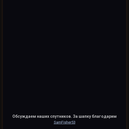
Обсуждаем наших спутников. За шапку благодарим
SamFisher53