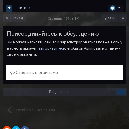
Цитата
2
НАЗАД
ДАЛЕЕ
Страница 489 из 491
Присоединяйтесь к обсуждению
Вы можете написать сейчас и зарегистрироваться позже. Если у
вас есть аккаунт,
авторизуйтесь
, чтобы опубликовать от имени
своего аккаунта.
Ответить в этой теме...
Подписчики
11
ПЕРЕЙТИ К СПИСКУ ТЕМ