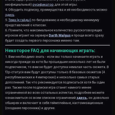
неофициальный)
русификатор
для этой игры.
4. Обсудить подписку, преимущества и её необходимость можно
здесь
.
5.
Тема (и гайды)
по билдованию и необходимому минимуму
представлений о классах.
6. Помните, что максимальное количество русскоговорящих
игроков играет на сервере
Darth Malgus
и проще всего сразу
будет создать первого персонажа именно там.
Некоторое FAQ для начинающих играть:
1. Вам необходимо знать - если вы только начинаете играть и
никогда прежде за хотя бы прошедшие несколько лет не были
подписчиком, то вам не будет доступна немалая часть сюжета. В
f2p-статусе вам будут доступны только 8 базовых сюжетов (4
республиканских и 4 имперских) и несколько самых старых
дополнений. Так что рекомендуется подписаться хотя бы один
раз. Также после подписки игра станет намного менее
ограниченной во всех остальных аспектах, подробнее можете
ознакомиться со всем списком ограничений
здесь
,
он довольно
обширен и включает в себя геймплейные, кастомизационные
(создание персонажа) и другие.