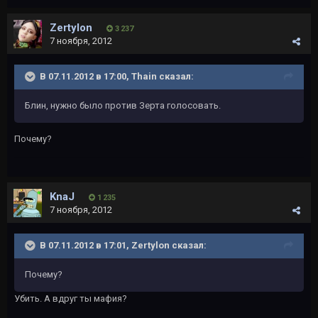
Zertylon
3 237
7 ноября, 2012
В 07.11.2012 в 17:00, Thain сказал:
Блин, нужно было против Зерта голосовать.
Почему?
KnaJ
1 235
7 ноября, 2012
В 07.11.2012 в 17:01, Zertylon сказал:
Почему?
Убить. А вдруг ты мафия?