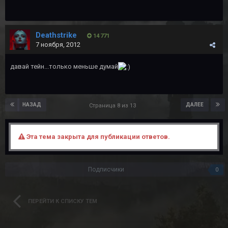
Deathstrike
14 771
7 ноября, 2012
давай тейн...только меньше думай
НАЗАД
ДАЛЕЕ
Страница 8 из 13
Эта тема закрыта для публикации ответов.
Подписчики
0
ПЕРЕЙТИ К СПИСКУ ТЕМ