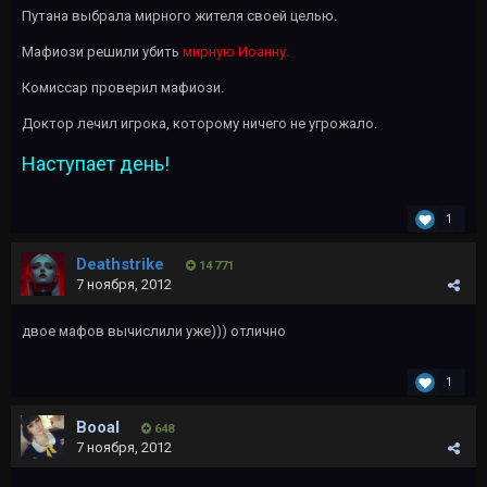
Путана выбрала мирного жителя своей целью.
Мафиози решили убить
мирную Иоанну.
Комиссар проверил мафиози.
Доктор лечил игрока, которому ничего не угрожало.
Наступает день!
1
Deathstrike
14 771
7 ноября, 2012
двое мафов вычислили уже))) отлично
1
Booal
648
7 ноября, 2012