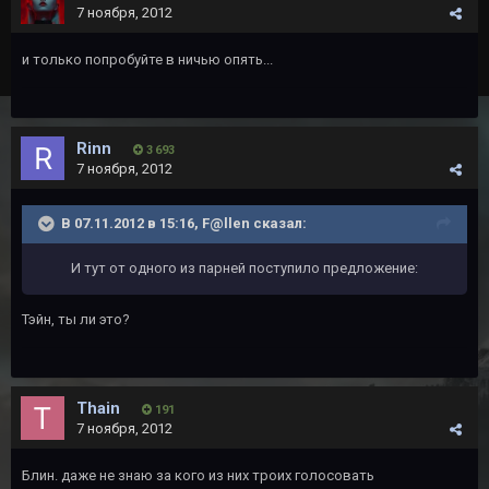
7 ноября, 2012
и только попробуйте в ничью опять...
Rinn
3 693
7 ноября, 2012
В 07.11.2012 в 15:16, F@llen сказал:
И тут от одного из парней поступило предложение:
Тэйн, ты ли это?
Thain
191
7 ноября, 2012
Блин. даже не знаю за кого из них троих голосовать