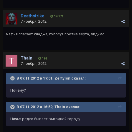
Deathstrike
14 771
7 ноября, 2012
мафия спасает кнаджа, голосуя против зерта, видимо
Thain
191
7 ноября, 2012
В 07.11.2012 в 17:01, Zertylon сказал:
Почему?
В 07.11.2012 в 16:59, Thain сказал:
Ничья редко бывает выгодной городу