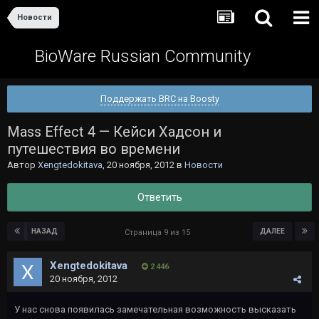
Новости
BioWare Russian Community
Поддержать BRC на Boosty
Mass Effect 4 — Кейси Хадсон и
путешествия во времени
Автор
Xengtedokitava
,
20 ноября, 2012
в
Новости
Ответить
НАЗАД
ДАЛЕЕ
Страница 9 из 15
Xengtedokitava
2 446
20 ноября, 2012
У нас снова появилась замечательная возможность высказать