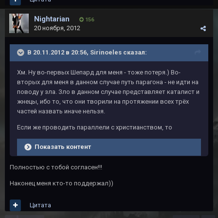
Nightarian
156
20 ноября, 2012
В 20.11.2012 в 20:56, Sirinoeles сказал:
Хм. Ну во-первых Шепард для меня - тоже потеря.) Во-
вторых для меня в данном случае путь парагона - не идти на
поводу у зла. Зло в данном случае представляет каталист и
жнецы, ибо то, что они творили на протяжении всех трёх
частей назвать иначе нельзя.
Если же проводить параллели с христианством, то
Показать контент
Полностью с тобой согласен!!!
Наконец меня кто-то поддержал))
Цитата