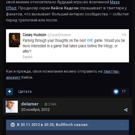
своё мнение относительно будущей игры во вселенной
Mass
Effect
. Продюсер серии
Кейси Хадсон
спрашивает в твиттере у
фанатов, что вызывает больший интерес сообщества — события
перед трилогией или после.
Как и прежде, свои пожелания можно отправить на
твиттер-
аккаунт
Кейси.
Цитата
17
delamer
2 049
20 ноября, 2012
В 20.11.2012 в 20:25, Bullfinch сказал: