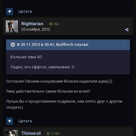
Цитата
Nightarian
156
20 ноября, 2012
В 20.11.2012 в 20:41, Bullfinch сказал:
Больная тема XD
Ладно, это оффтоп, завязываю :3
Согласен! Своими концовками Bioware наделали шуму)))
Тема действительно самая больная из всех!!!
Лучше бы о продолжениях подумали, чем опять друг с другом
спорить)
Цитата
Thinvesil
17 951