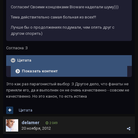
Согласен! Своими концовками Bioware наделали шуму)))
Тема действительно самая больная из всех!!!
Лучше бы о продолжениях подумали, чем опять друг с
другом спорить)
Согласна :3
Цитата
Показать контент
Это как раз парагонистый выбор :3 Другое дело, что фанаты не
приняли его, да и выполнен он не очень качественно - совсем не
качественно. Но это канон, то есть истина
Цитата
delamer
2 049
20 ноября, 2012