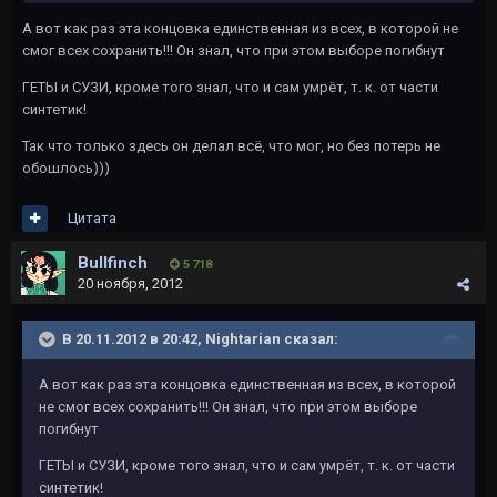
А вот как раз эта концовка единственная из всех, в которой не
смог всех сохранить!!! Он знал, что при этом выборе погибнут
ГЕТЫ и СУЗИ, кроме того знал, что и сам умрёт, т. к. от части
синтетик!
Так что только здесь он делал всё, что мог, но без потерь не
обошлось)))
Цитата
Bullfinch
5 718
20 ноября, 2012
В 20.11.2012 в 20:42, Nightarian сказал:
А вот как раз эта концовка единственная из всех, в которой
не смог всех сохранить!!! Он знал, что при этом выборе
погибнут
ГЕТЫ и СУЗИ, кроме того знал, что и сам умрёт, т. к. от части
синтетик!