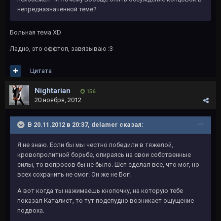
непредназначенной теме?
Больная тема XD
Ладно, это оффтоп, завязываю :3
Цитата
Nightarian
156
20 ноября, 2012
В 20.11.2012 в 20:37, delamer сказал:
Я не знаю. Если бы мы честно победили в тяжелой,
кровопролитной борьбе, опираясь на свои собственные
силы, то вопросов бы не было. Шеп сделал все, что мог, но
всех сохранить не смог. Он же не Бог!
А вот когда ты нажимаешь кнопочку, на которую тебе
показал Каталист, то тут подспудно возникает ощущение
подвоха.