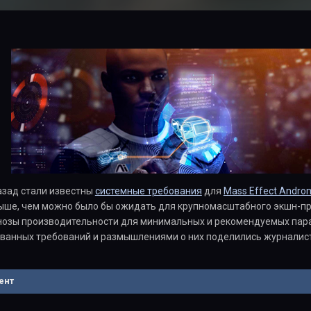
азад стали известны
системные требования
для
Mass Effect Andr
выше, чем можно было бы ожидать для крупномасштабного экшн-пр
нозы производительности для минимальных и рекомендуемых пара
ванных требований и размышлениями о них поделились журнали
ент