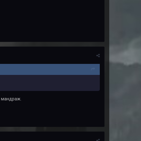
й мандраж.