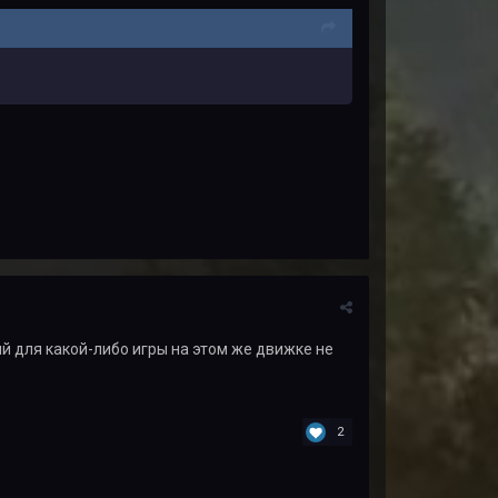
ий для какой-либо игры на этом же движке не
2