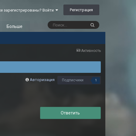
Регистрация
е зарегистрированы? Войти
Больше
Активность
Авторизация
Подписчики
1
Ответить