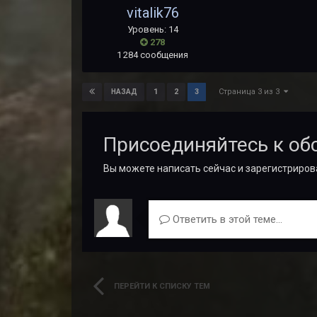
vitalik76
Уровень: 14
278
1 284 сообщения
Страница 3 из 3
1
2
3
НАЗАД
Присоединяйтесь к о
Вы можете написать сейчас и зарегистрирова
Ответить в этой теме...
ПЕРЕЙТИ К СПИСКУ ТЕМ