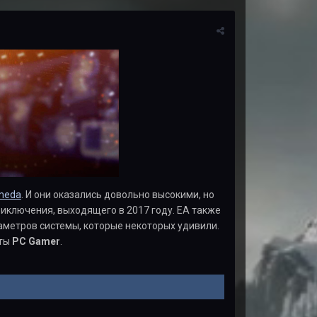
omeda
. И они оказались довольно высокими, но
иключения, выходящего в 2017 году. ЕА также
метров системы, которые некоторых удивили.
сты
PC Gamer
.