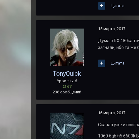
Цитата
15 марта, 2017
Думаю RX 480ка точ
загнали, ибо та же
Цитата
TonyQuick
Уровень: 6
67
236 сообщений
16 марта, 2017
Скачал уже и поигр
1060 6gb+i5 6600k 