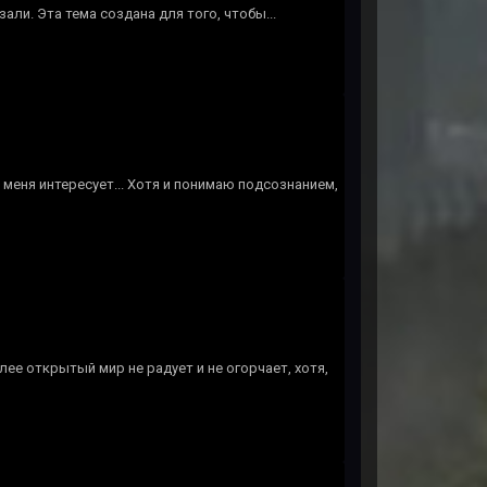
али. Эта тема создана для того, чтобы...
, меня интересует... Хотя и понимаю подсознанием,
лее открытый мир не радует и не огорчает, хотя,