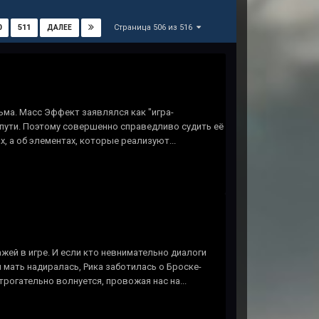
Страница 506 из 516
0
511
ДАЛЕЕ
ьма. Масс Эффект заявлялся как "игра-
 пути. Поэтому совершенно справедливо судить её
, а об элементах, которые реализуют...
жей в игре. И если кто невнимательно диалоги
 мать надиралась, Рика заботилась о Броске-
трогательно волнуется, провожая нас на...