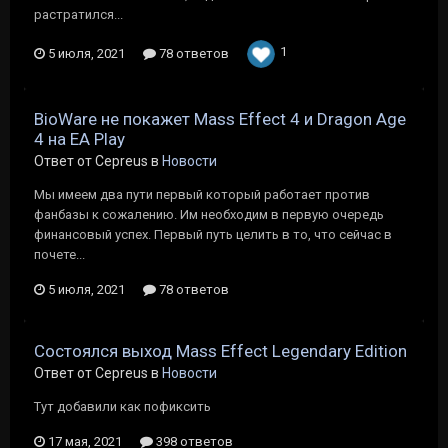
растратился...
1
5 июля, 2021
78 ответов
BioWare не покажет Mass Effect 4 и Dragon Age
4 на EA Play
Ответ от Cepreus в
Новости
Мы имеем два пути первый который работает против
фанбазы к сожалению. Им необходим в первую очередь
финансовый успех. Первый путь целить в то, что сейчас в
почете...
5 июля, 2021
78 ответов
Состоялся выход Mass Effect Legendary Edition
Ответ от Cepreus в
Новости
Тут добавили как пофиксить
17 мая, 2021
398 ответов