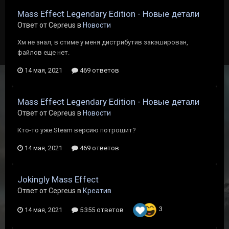
Mass Effect Legendary Edition - Новые детали
Ответ от Cepreus в
Новости
Хм не знал, в стиме у меня дистрибутив закэширован,
файлов еще нет.
14 мая, 2021
469 ответов
Mass Effect Legendary Edition - Новые детали
Ответ от Cepreus в
Новости
Кто-то уже Steam версию потрошит?
14 мая, 2021
469 ответов
Jokingly Mass Effect
Ответ от Cepreus в
Креатив
3
14 мая, 2021
5 355 ответов