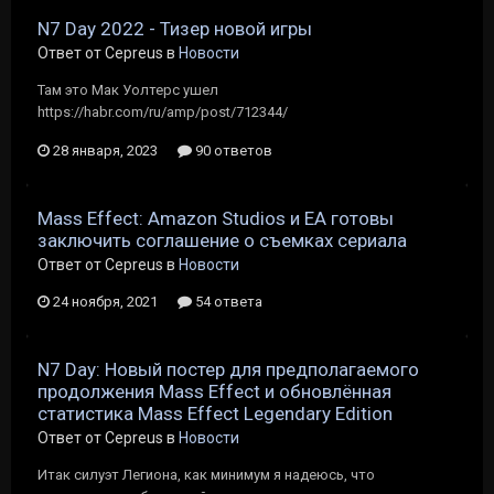
N7 Day 2022 - Тизер новой игры
Ответ от Cepreus в
Новости
Там это Мак Уолтерс ушел
https://habr.com/ru/amp/post/712344/
28 января, 2023
90 ответов
Mass Effect: Amazon Studios и ЕА готовы
заключить соглашение о съемках сериала
Ответ от Cepreus в
Новости
24 ноября, 2021
54 ответа
N7 Day: Новый постер для предполагаемого
продолжения Mass Effect и обновлённая
статистика Mass Effect Legendary Edition
Ответ от Cepreus в
Новости
Итак силуэт Легиона, как минимум я надеюсь, что