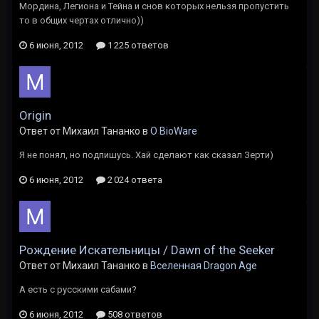
Мордина, Легиона и Тейна и снов которых нельзя пропустить
то в общих чертах отлично))
6 июня, 2012
1 225 ответов
Origin
Ответ от Михаил Тананко в
O BioWare
Я не понял, но подпишусь. Хай сделают как сказал Зерти)
6 июня, 2012
2 024 ответа
Рождение Искательницы / Dawn of the Seeker
Ответ от Михаил Тананко в
Вселенная Dragon Age
А есть с русскими сабами?
6 июня, 2012
508 ответов