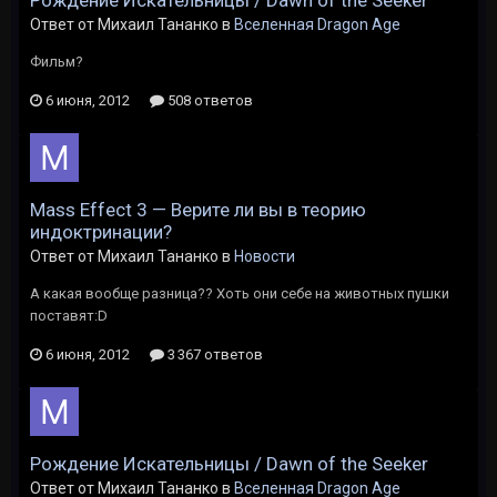
Рождение Искательницы / Dawn of the Seeker
Ответ от Михаил Тананко в
Вселенная Dragon Age
Фильм?
6 июня, 2012
508 ответов
Mass Effect 3 — Верите ли вы в теорию
индоктринации?
Ответ от Михаил Тананко в
Новости
А какая вообще разница?? Хоть они себе на животных пушки
поставят:D
6 июня, 2012
3 367 ответов
Рождение Искательницы / Dawn of the Seeker
Ответ от Михаил Тананко в
Вселенная Dragon Age