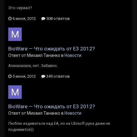
Это сериал?
6 июня, 2012
508 ответов
BioWare — Что ожидать от Е3 2012?
Ответ от Михаил Тананко в
Новости
Ахахахахаха, нет. Забавно.
5 июня, 2012
349 ответов
BioWare — Что ожидать от Е3 2012?
Ответ от Михаил Тананко в
Новости
Люблю издеваться над ЕА, но на Ubisoft рука даже не
поднимится))