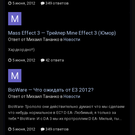
5 июня, 2012
349 ответов
Mass Effect 3 — Трейлер Mine Effect 3 (Юмор)
Ответ от Михаил Тананко в
Новости
Хардкордно!!)
5 июня, 2012
42 ответа
BioWare — Что ожидать от Е3 2012?
Ответ от Михаил Тананко в
Новости
BioWare- Трололо они действительно думают что мы сделаем
что нибудь нормальное в ЕС?:D ЕА- Любимый, я только за
тебя:* BIoWare- И с DA 3 мы их протроллим:D EA- Милый, ты...
5 июня, 2012
349 ответов