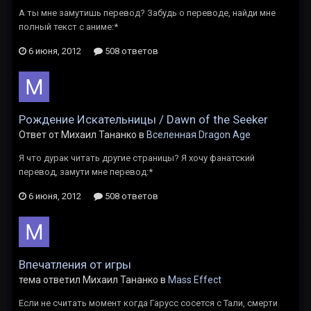
А ты мне замутишь перевод? Забудь о переводе, найди мне
полный текст с аниме:*
6 июня, 2012
508 ответов
Рождение Искательницы / Dawn of the Seeker
Ответ от Михаил Тананко в
Вселенная Dragon Age
Я что дурак читать другие страницы? Я хочу фанатский
перевод, замути мне перевод:*
6 июня, 2012
508 ответов
Впечатления от игры
тема ответил Михаил Тананко в
Mass Effect
Если не считать момент когда Гарусс сосется с Тали, смерти