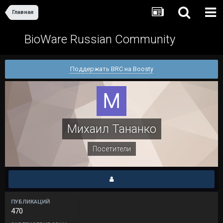
Главная
BioWare Russian Community
Поддержать BRC на Boosty
Михаил Тананко
Посетители
ПУБЛИКАЦИЙ
470