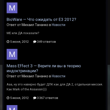
BioWare — Что ожидать от Е3 2012?
Ответ от Михаил Тананко в
Новости
МЕ или ДА показали?
5 июня, 2012
349 ответов
Mass Effect 3 — Верите ли вы в теорию
индоктринации?
Ответ от Михаил Тананко в
Новости
Ааа, ну это наверно будет ДЛК как для ДА 2, отдельная миссия.
Как Mark of the Assassin)))
5 июня, 2012
3 367 ответов