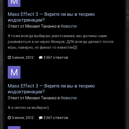
Mass Effect 3 — Верите ли вы в теорию
индоктринации?
Ответ от Михаил Тананко в
Новости
Я тоже всегда выбираю уничтожение, мы должны сами
развиваться а не через Жнецов. ДЛК всегда делают после
игры, наверно, но финал то известен[2]
5 июня, 2012
3 367 ответов
Mass Effect 3 — Верите ли вы в теорию
индоктринации?
Ответ от Михаил Тананко в
Новости
А я синтез не выбирал)
5 июня, 2012
3 367 ответов