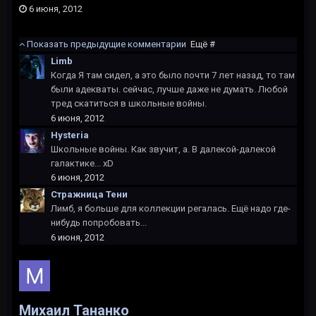
6 июня, 2012
Показать предыдущие комментарии
Ещё #
Limb
Когда Я там сидел, а это было почти 7 лет назад, то там
были адекваты. сейчас, лучше даже не думать. Любой
тред скатиться в школьные войны.
6 июня, 2012
Hysteria
Школьные войны. Как звучит, а. В далекой-далекой
галактике... xD
6 июня, 2012
Стражница Тени
Лимб, я больше для коллекции регалась. Ещё надо где-
нибудь попробовать...
6 июня, 2012
Михаил Тананко