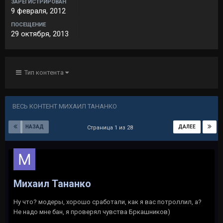
ЗАРЕГИСТРИРОВАН
9 февраля, 2012
ПОСЕЩЕНИЕ
29 октября, 2013
Тип контента
ВЕСЬ КОНТЕНТ МИХАИЛ ТАНАНКО
НАЗАД
ДАЛЕЕ
Страница 1 из 28
Михаил Тананко
Ну что? модеры, хорошо сработали, как я вас потроллил, а?
Не надо мне бан, я проверял чувства Бркашников)