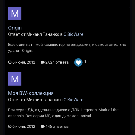
Origin
Ответ от Михаил Тананко в
O BioWare
Еще один патч мой компьютер не выдержит, и самостоятельно
удалит Origin.
1
6 июня, 2012
2 024 ответа
Моя BW-коллекция
Ответ от Михаил Тананко в
O BioWare
Вся серия ДА, отдельные диски с ДЛК- Legends, Mark of the
assassin. Вся серии МЕ, один диск доп- arrival.
6 июня, 2012
146 ответов