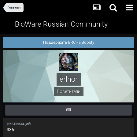
Главная
BioWare Russian Community
Поддержать BRC на Boosty
erlhor
Посетители
ПУБЛИКАЦИЙ
336