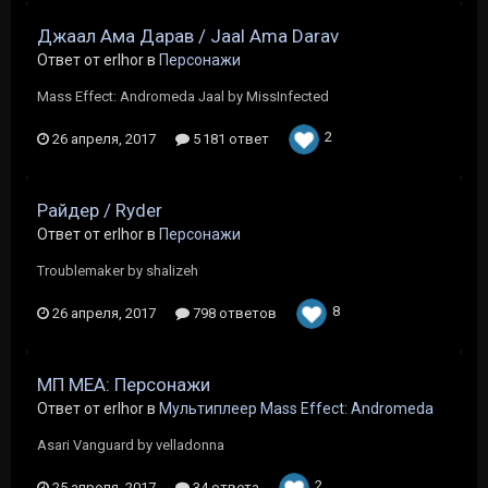
Джаал Ама Дарав / Jaal Ama Darav
Ответ от erlhor в
Персонажи
Mass Effect: Andromeda Jaal by MissInfected
2
26 апреля, 2017
5 181 ответ
Райдер / Ryder
Ответ от erlhor в
Персонажи
Troublemaker by shalizeh
8
26 апреля, 2017
798 ответов
МП МЕА: Персонажи
Ответ от erlhor в
Мультиплеер Mass Effect: Andromeda
Asari Vanguard by velladonna
2
25 апреля, 2017
34 ответа