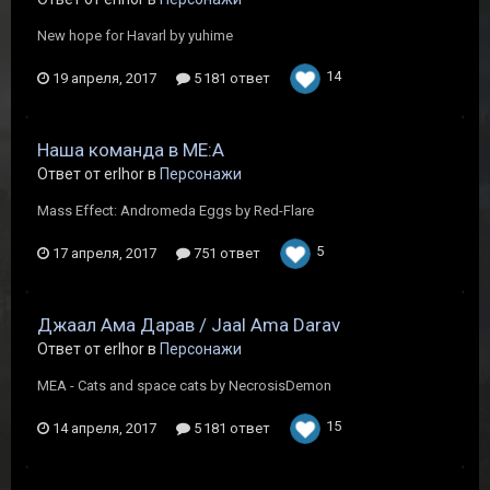
New hope for Havarl by yuhime
14
19 апреля, 2017
5 181 ответ
Наша команда в ME:A
Ответ от erlhor в
Персонажи
Mass Effect: Andromeda Eggs by Red-Flare
5
17 апреля, 2017
751 ответ
Джаал Ама Дарав / Jaal Ama Darav
Ответ от erlhor в
Персонажи
MEA - Cats and space cats by NecrosisDemon
15
14 апреля, 2017
5 181 ответ