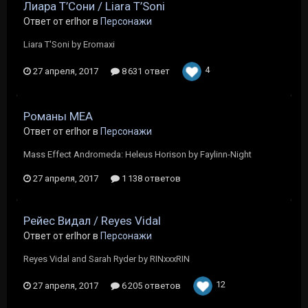
Лиара Т’Сони / Liara T’Soni
Ответ от erlhor в
Персонажи
Liara T'Soni by Eromaxi
4
27 апреля, 2017
8 631 ответ
Романы МЕА
Ответ от erlhor в
Персонажи
Mass Effect Andromeda: Heleus Horison by Faylinn-Night
27 апреля, 2017
1 138 ответов
Рейес Видал / Reyes Vidal
Ответ от erlhor в
Персонажи
Reyes Vidal and Sarah Ryder by RINxxxRIN
12
27 апреля, 2017
6 205 ответов