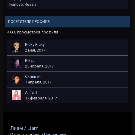
Ivanovo. Russia
ПОСЕТИТЕЛИ ПРОФИЛЯ
4 668 просмотров профиля
Ricky Ricky
2 мая, 2017
Riksu
25 апреля, 2017
Сильвен
7 апреля, 2017
Alina_T
17 февраля, 2017
Лиам / Liam
Ответ от erlhor в
Персонажи