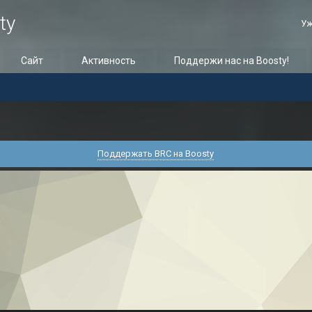
ty
Уж
Сайт
Активность
Поддержи нас на Boosty!
Поддержать BRC на Boosty