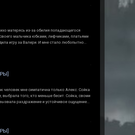
тихо матерясь из-за обилия попадающегося
 своего мальчика юбками, лифчиками, платьями
дила игру за Валери. И мне стало любопытно...
ЕРЫ]
как человек мне симпатична только Алекс. Сойка
и, выбрала того, кто меньше бесит. Сойка, своми
вызвала раздражение и устойчивое ощущение...
ЕРЫ]