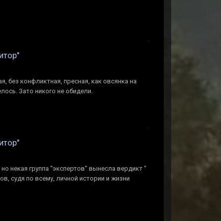
итор"
ая, без конфликтная, пресная, как овсянка на
елось. Зато никого не обидели.
итор"
 но некая группа "экспертов" вынесла вердикт "
ов, судя по всему, личной истории и жизни