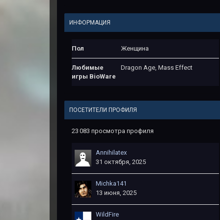
ИНФОРМАЦИЯ
Пол
Женщина
Любимые
Dragon Age, Mass Effect
игры BioWare
ПОСЕТИТЕЛИ ПРОФИЛЯ
23 083 просмотра профиля
Annihilatex
31 октября, 2025
Michka141
13 июня, 2025
WildFire