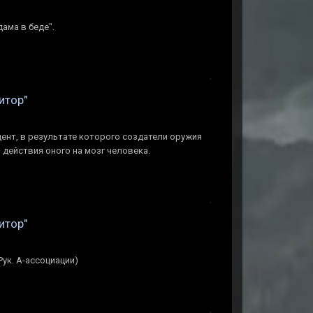
ама в беде".
итор"
ент, в результате которого создатели оружия
действия оного на мозг человека.
итор"
ук. А-ассоциации)