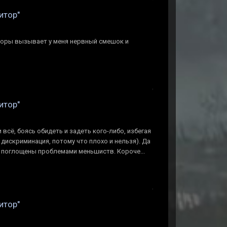
итор"
 поры вызывает у меня нервный смешок и
итор"
всё, боясь обидеть и задеть кого-либо, избегая
 дискриминация, потому что плохо и нельзя). Да
и поглощены проблемами меньшиств. Короче...
итор"