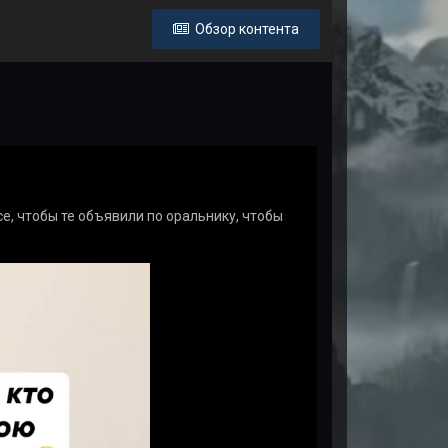
Обзор контента
се, чтобы те объявили по оральнику, чтобы