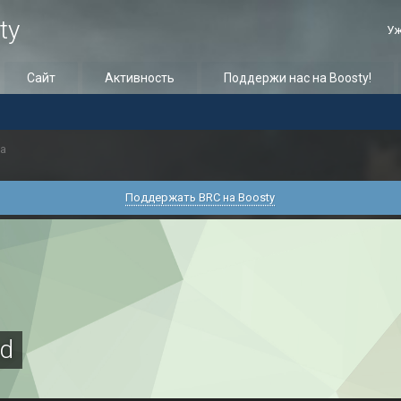
ty
Уж
Сайт
Активность
Поддержи нас на Boosty!
а
Поддержать BRC на Boosty
ed