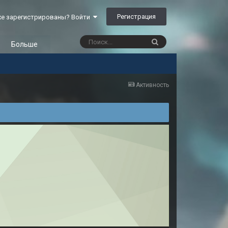
Регистрация
е зарегистрированы? Войти
Больше
Активность