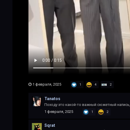
1 февраля, 2025
1
4
2
Tanatos
Походу это какой-то важный сюжетный напись,
1 февраля, 2025
1
2
Sqrat