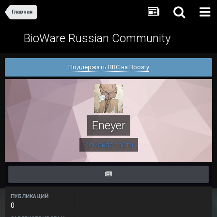
Главная
BioWare Russian Community
Поддержать BRC на Boosty
Eneyer
Команда сайта
ПУБЛИКАЦИЙ
0