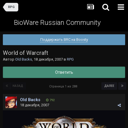
RPG
BioWare Russian Community
Поддержать BRC на Boosty
World of Warcraft
Автор
Old Backs
,
18 декабря, 2007
в
RPG
Ответить
НАЗАД
ДАЛЕЕ
Страница 1 из 288
Old Backs
792
18 декабря, 2007