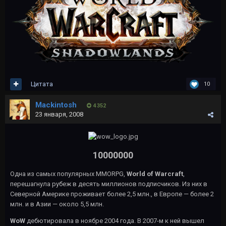
Цитата
10
Mackintosh
4 352
23 января, 2008
10000000
Одна из самых популярных MMORPG,
World of Warcraft
,
перешагнула рубеж в десять миллионов подписчиков. Из них в
Северной Америке проживает более 2,5 млн., в Европе — более 2
млн. и в Азии — около 5,5 млн.
WoW
дебютировала в ноябре 2004 года. В 2007-м к ней вышел