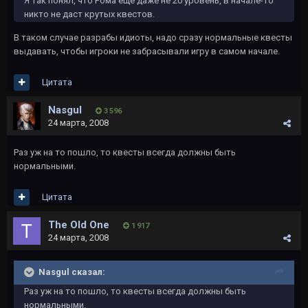
Я так понял, что Рома ещё даже не 20 уровень, в начале-то
никто не даст крутых квестов.
В таком случае разрабы идиоты, надо сразу нормальные квесты
выдавать, чтобы игроки не забрасывали игру в самом начале.
Цитата
Nasgul
3 596
24 марта, 2008
Раз уж на то пошло, то квесты всегда должны быть
нормальными.
Цитата
The Old One
1 917
24 марта, 2008
Nasgul сказал:
Раз уж на то пошло, то квесты всегда должны быть
нормальными.