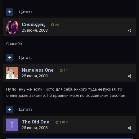
Цитата
Сноходец
24
25 июня, 2008
Спасибо
Цитата
Nameless One
14
25 июня, 2008
Ну почему же, если чисто для себя, никого туда не пуская, то
очень даже законно. По крайней мере по российским законам.
Цитата
The Old One
1 917
25 июня, 2008