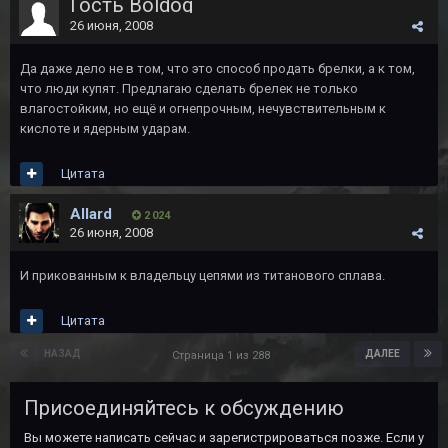
Гость Boldog
26 июня, 2008
Да даже дело не в том, что это способ продать брелки, а к том,
что люди купят. Предлагаю сделать брелек не только
влагостойким, но ещё и огнепрочным, нечувствительным к
кислоте и ядерным ударам.
Цитата
Allard
2 024
26 июня, 2008
И прикованным к владельцу цепями из титанового сплава.
Цитата
НАЗАД
ДАЛЕЕ
Страница 1 из 288
Присоединяйтесь к обсуждению
Вы можете написать сейчас и зарегистрироваться позже. Если у