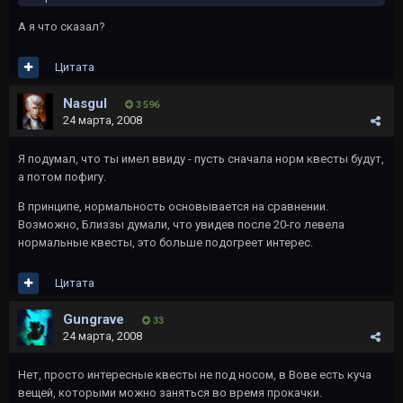
А я что сказал?
Цитата
Nasgul
3 596
24 марта, 2008
Я подумал, что ты имел ввиду - пусть сначала норм квесты будут,
а потом пофигу.
В принципе, нормальность основывается на сравнении.
Возможно, Близзы думали, что увидев после 20-го левела
нормальные квесты, это больше подогреет интерес.
Цитата
Gungrave
33
24 марта, 2008
Нет, просто интересные квесты не под носом, в Вове есть куча
вещей, которыми можно заняться во время прокачки.