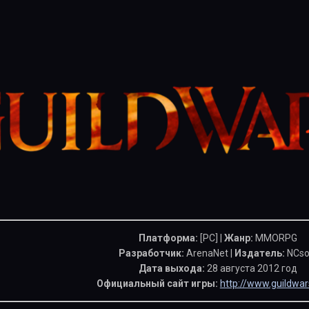
Платформа:
[PC] |
Жанр:
MMORPG
Разработчик:
ArenaNet |
Издатель:
NCso
Дата выхода:
28 августа 2012 год
Официальный сайт игры:
http://www.guildwa