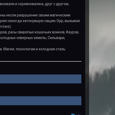
 воевали и соревновались друг с другом,
коны несли разрушение своим магическим
однял некогда затонувшую нацию Орр, вызывая
rrows).
ров, расы свирепых кошачьих воинов; Азуров,
холодных северных земель; Сильвари,
. Магия, технологии и холодная сталь