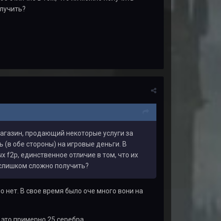
олучить?
 магазин, продающий некоторые услуги за
 (в обе стороны) на игровые деньги. В
 f2p, единственное отличие в том, что их
 слишком сложно получить?
о нет. В свое время было оче много вони на
 это примерно 25 серебра.