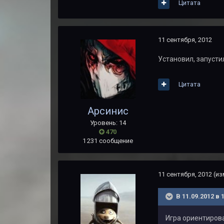
Цитата
11 сентября, 2012
Установил, запусти
Цитата
Арсинис
Уровень: 14
470
1 231 сообщение
11 сентября, 2012
(из
В 11.09.2012 в 
Игра ориентирова