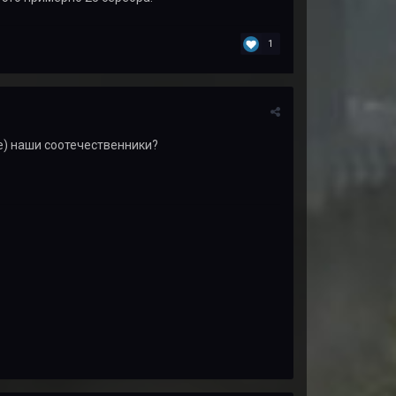
1
е) наши соотечественники?