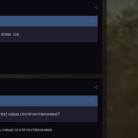
тим. :ice:
стве) наши соотечественники?
ь наши соотечественники.