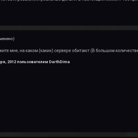
менено)
жите мне, на каком (каких) сервере обитают (В большом количеств
ря, 2012
пользователем DarthDima