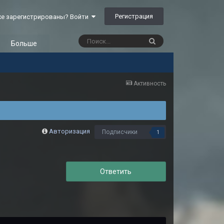
Регистрация
е зарегистрированы? Войти
Больше
Активность
Авторизация
Подписчики
1
Ответить