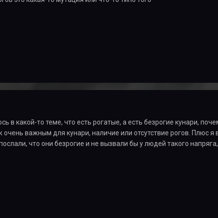
сь в какой-то теме, что есть рогатые, а есть безрогие кунари, поче
ж очень важным для кунари, наличие или отсутствие рогов. Плюс я 
послали, что они безрогие и не вызвали бы у людей такого напряга