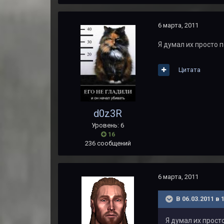
6 марта, 2011
Я думал их просто 
Цитата
d0z3R
Уровень: 6
16
236 сообщений
6 марта, 2011
В 06.03.2011 в 
Я думал их прост