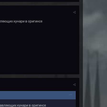
вляющих кунари в оригинсе
равляющих кунари в оригинсе