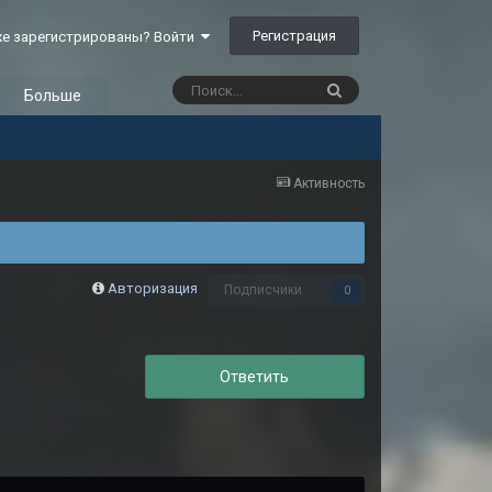
Регистрация
е зарегистрированы? Войти
Больше
Активность
Авторизация
Подписчики
0
Ответить