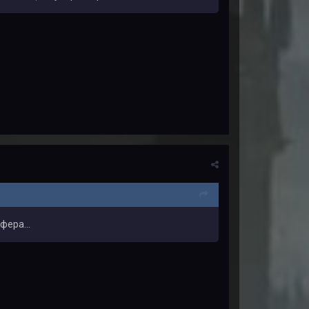
фера...