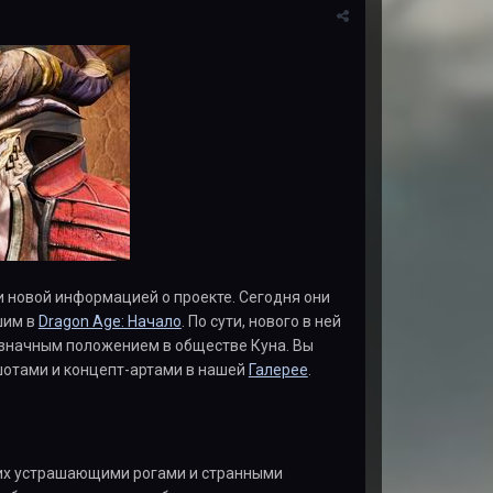
и новой информацией о проекте. Сегодня они
шим в
Dragon Age: Начало
. По сути, нового в ней
означным положением в обществе Куна. Вы
шотами и концепт-артами в нашей
Галерее
.
 их устрашающими рогами и странными