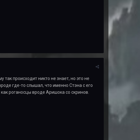
му так происходит никто не знает, но это не
вроде где-то слышал, что именно Стэна с его
, как роганосцы вроде Аришока со скринов.