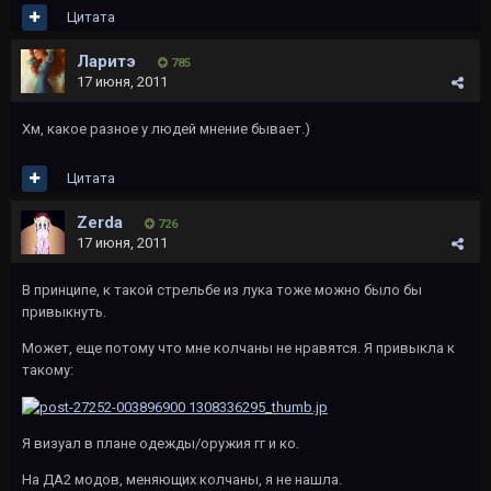
Цитата
Ларитэ
785
17 июня, 2011
Хм, какое разное у людей мнение бывает.)
Цитата
Zerda
726
17 июня, 2011
В принципе, к такой стрельбе из лука тоже можно было бы
привыкнуть.
Может, еще потому что мне колчаны не нравятся. Я привыкла к
такому:
Я визуал в плане одежды/оружия гг и ко.
На ДА2 модов, меняющих колчаны, я не нашла.