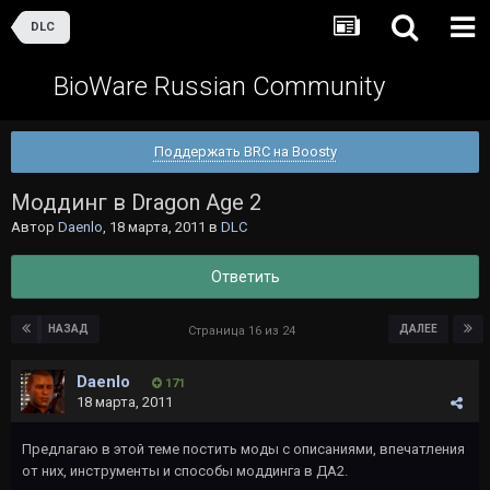
DLC
BioWare Russian Community
Поддержать BRC на Boosty
Моддинг в Dragon Аge 2
Автор
Daenlo
,
18 марта, 2011
в
DLC
Ответить
НАЗАД
ДАЛЕЕ
Страница 16 из 24
Daenlo
171
18 марта, 2011
Предлагаю в этой теме постить моды с описаниями, впечатления
от них, инструменты и способы моддинга в ДА2.