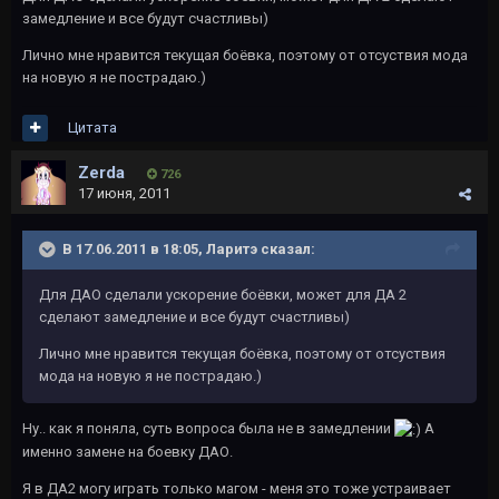
замедление и все будут счастливы)
Лично мне нравится текущая боёвка, поэтому от отсуствия мода
на новую я не пострадаю.)
Цитата
Zerda
726
17 июня, 2011
В 17.06.2011 в 18:05, Ларитэ сказал:
Для ДАО сделали ускорение боёвки, может для ДА 2
сделают замедление и все будут счастливы)
Лично мне нравится текущая боёвка, поэтому от отсуствия
мода на новую я не пострадаю.)
Ну.. как я поняла, суть вопроса была не в замедлении
А
именно замене на боевку ДАО.
Я в ДА2 могу играть только магом - меня это тоже устраивает