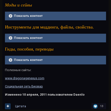
Моды и сейвы
Показать контент
Инструменты для моддинга, файлы, свойства.
Показать контент
Гиды, пособия, переводы
Показать контент
Полезные сайты:
www.dragonagenexus.com
Социальная сеть Биовар
Изменено
10 апреля, 2011
пользователем Daenlo
Цитата
13