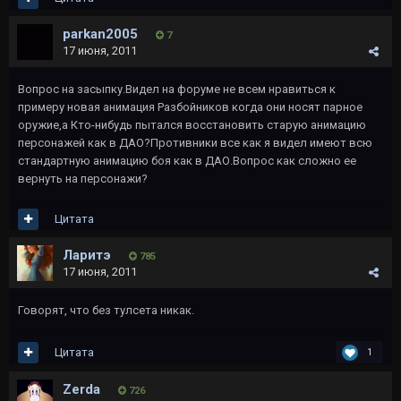
parkan2005
7
17 июня, 2011
Вопрос на засыпку.Видел на форуме не всем нравиться к
примеру новая анимация Разбойников когда они носят парное
оружие,а Кто-нибудь пытался восстановить старую анимацию
персонажей как в ДАО?Противники все как я видел имеют всю
стандартную анимацию боя как в ДАО.Вопрос как сложно ее
вернуть на персонажи?
Цитата
Ларитэ
785
17 июня, 2011
Говорят, что без тулсета никак.
Цитата
1
Zerda
726