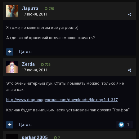
Ларитэ
785
17 июня, 2011
Я тоже, но меня в этом всё устроило)
А где такой красивый колчан можно скачать?
Цитата
Zerda
726
17 июня, 2011
Это очень читерный лук. Статы поменять можно, только я не
знаю как.
http://www.dragonagenexus.com/downloads/file.php?id=317
Колчан будет ванильным, если установлен пак оружия "Грифон"
Цитата
1
parkan2005
7