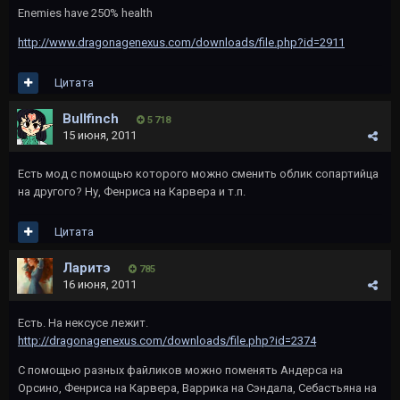
Enemies have 250% health
http://www.dragonagenexus.com/downloads/file.php?id=2911
Цитата
Bullfinch
5 718
15 июня, 2011
Есть мод с помощью которого можно сменить облик сопартийца
на другого? Ну, Фенриса на Карвера и т.п.
Цитата
Ларитэ
785
16 июня, 2011
Есть. На нексусе лежит.
http://dragonagenexus.com/downloads/file.php?id=2374
С помощью разных файликов можно поменять Андерса на
Орсино, Фенриса на Карвера, Варрика на Сэндала, Себастьяна на