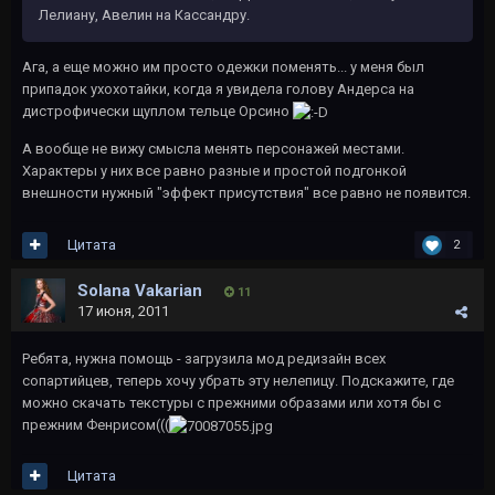
Лелиану, Авелин на Кассандру.
Ага, а еще можно им просто одежки поменять... у меня был
припадок ухохотайки, когда я увидела голову Андерса на
дистрофически щуплом тельце Орсино
А вообще не вижу смысла менять персонажей местами.
Характеры у них все равно разные и простой подгонкой
внешности нужный "эффект присутствия" все равно не появится.
Цитата
2
Solana Vakarian
11
17 июня, 2011
Ребята, нужна помощь - загрузила мод редизайн всех
сопартийцев, теперь хочу убрать эту нелепицу. Подскажите, где
можно скачать текстуры с прежними образами или хотя бы с
прежним Фенрисом(((
Цитата