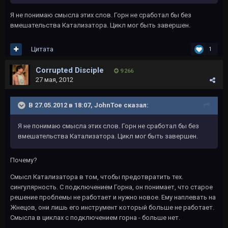
Я не понимаю смысла этих слов. Горн не сработал бы без
вмешательства Катализатора. Цикл мог быть завершен.
Цитата
1
Corrupted Disciple
9 266
27 мая, 2012
В 27.05.2012 в 18:07, JohnToe сказал:
Я не понимаю смысла этих слов. Горн не сработал бы без
вмешательства Катализатора. Цикл мог быть завершен.
Почему?
Смысл Катализатора в том, чтобы предотвратить тех.
сингулярность. С подключением Горна, он понимает, что старое
решение проблемы не работает и нужно новое. Ему наплевать на
Жнецов, они лишь его инструмент который больше не работает.
Смысла в циклах с подключением горна - больше нет.