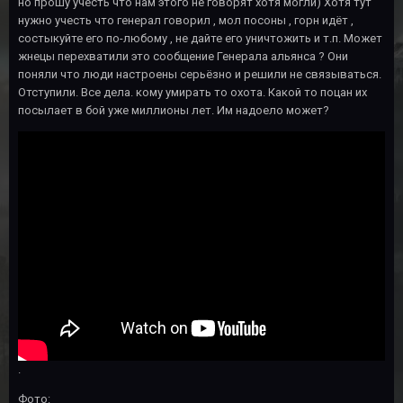
но прошу учесть что нам этого не говорят хотя могли) Хотя тут
нужно учесть что генерал говорил , мол посоны , горн идёт ,
состыкуйте его по-любому , не дайте его уничтожить и т.п. Может
жнецы перехватили это сообщение Генерала альянса ? Они
поняли что люди настроены серьёзно и решили не связываться.
Отступили. Все дела. кому умирать то охота. Какой то поцан их
посылает в бой уже миллионы лет. Им надоело может?
.
Фото: