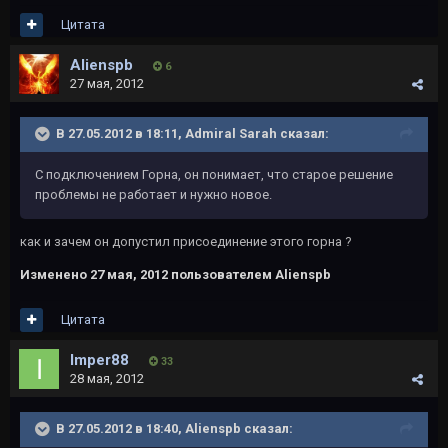
Цитата
Alienspb
6
27 мая, 2012
В 27.05.2012 в 18:11, Admiral Sarah сказал:
С подключением Горна, он понимает, что старое решение
проблемы не работает и нужно новое.
как и зачем он допустил присоединение этого горна ?
Изменено
27 мая, 2012
пользователем Alienspb
Цитата
Imper88
33
28 мая, 2012
В 27.05.2012 в 18:40, Alienspb сказал: