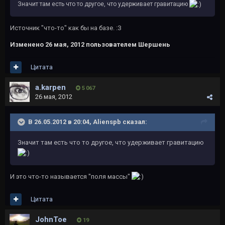
Значит там есть что то другое, что удерживает гравитацию
Источник "что-то" как бы на базе. :З
Изменено
26 мая, 2012
пользователем Шершень
Цитата
a.karpen
5 067
26 мая, 2012
В 26.05.2012 в 20:04, Alienspb сказал:
Значит там есть что то другое, что удерживает гравитацию
И это что-то называется "поля массы"
Цитата
JohnToe
19