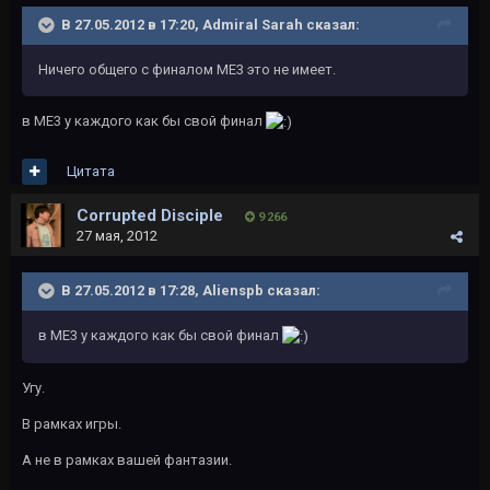
В 27.05.2012 в 17:20, Admiral Sarah сказал:
Ничего общего с финалом МЕ3 это не имеет.
в МЕ3 у каждого как бы свой финал
Цитата
Corrupted Disciple
9 266
27 мая, 2012
В 27.05.2012 в 17:28, Alienspb сказал:
в МЕ3 у каждого как бы свой финал
Угу.
В рамках игры.
А не в рамках вашей фантазии.