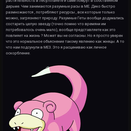
растительность в лесу/планете и сами помрут в собственном
дерьме. Чем занимаются разумные расы в МЕ. Дико быстро
размножаются , потребляют ресурсы , все которые только
можно, загрязняют природу. Разумные Геты вообще додумались
состарить целую звезду (точно помню что времяни им
потребовалось очень мало), вообще представляете как это
повлияет на жизнь ? Может вы не согласны. Но я просто уверен
что это нормальное объяснение такому явлению как жнецы. А то
что нам подсунули в МЕ3. Это я расцениваю как личное
оскорбление.