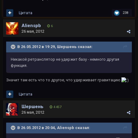
Цитата
238
Alienspb
6
26 мая, 2012
В 26.05.2012 в 19:29, Шершень сказал:
Никакой ретранслятор не удержит базу - немного другая
функция.
Значит там есть что то другое, что удерживает гравитацию
Цитата
Шершень
4 457
26 мая, 2012
В 26.05.2012 в 20:04, Alienspb сказал: