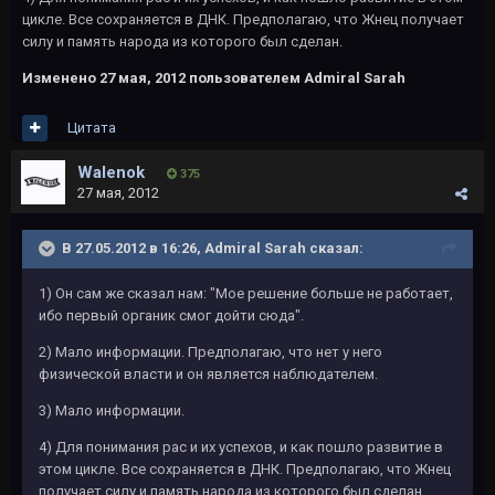
цикле. Все сохраняется в ДНК. Предполагаю, что Жнец получает
силу и память народа из которого был сделан.
Изменено
27 мая, 2012
пользователем Admiral Sarah
Цитата
Walenok
375
27 мая, 2012
В 27.05.2012 в 16:26, Admiral Sarah сказал:
1) Он сам же сказал нам: "Мое решение больше не работает,
ибо первый органик смог дойти сюда".
2) Мало информации. Предполагаю, что нет у него
физической власти и он является наблюдателем.
3) Мало информации.
4) Для понимания рас и их успехов, и как пошло развитие в
этом цикле. Все сохраняется в ДНК. Предполагаю, что Жнец
получает силу и память народа из которого был сделан.