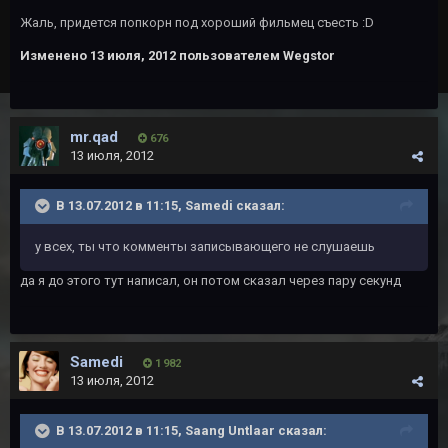
Жаль, придется попкорн под хороший фильмец съесть :D
Изменено
13 июля, 2012
пользователем Wegstor
mr.qad
676
13 июля, 2012
В 13.07.2012 в 11:15, Samedi сказал:
у всех, ты что комменты записывающего не слушаешь
да я до этого тут написал, он потом сказал через пару секунд
Samedi
1 982
13 июля, 2012
В 13.07.2012 в 11:15, Saang Untlaar сказал: