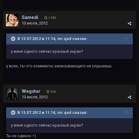
Samedi
1 982
13 июля, 2012
В 13.07.2012 в 11:14, mr.qad сказал:
у меня одного сейчас красный экран?
у всех, ты что комменты записывающего не слушаешь
Wegstor
366
13 июля, 2012
В 13.07.2012 в 11:14, mr.qad сказал:
у меня одного сейчас красный экран?
Ты не одинок =)