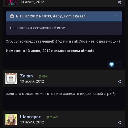
13 июля, 2012
В 13.07.2012 в 10:33, daby_com сказал:
Наш ролик к сегодняшней игре
Ого, супер-представление!))) Удачи вам!! Слов нет, одни эмоции)
Изменено
13 июля, 2012
пользователем almads
1
Zoltan
469
13 июля, 2012
если кто может,может кто нить записать видео нашей игры?)
Шеогорат
2 769
13 июля, 2012