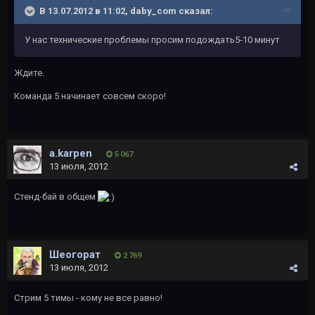
В 13.07.2012 в 11:02, daby_com сказал:
У нас технические проблемы просим подождать5-10 минут
Ждите.
Команда 5 начинает совсем скоро!
a.karpen
5 067
13 июля, 2012
Стенд-бай в общем
Шеогорат
2 769
13 июля, 2012
Стрим 5 тимы - кому не все равно!