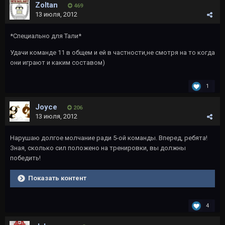
Zoltan
469
13 июля, 2012
*Специально для Тали*
Удачи команде 11 в общем и ей в частности,не смотря на то когда
они играют и каким составом)
1
Joyce
206
13 июля, 2012
Нарушаю долгое молчание ради 5-ой команды. Вперед, ребята!
Зная, сколько сил положено на тренировки, вы должны
победить!
Показать контент
4