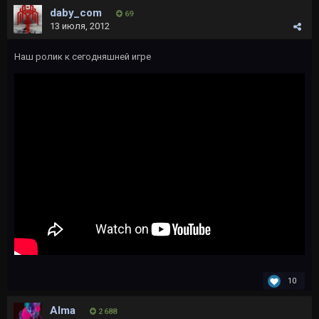
daby_com
69
13 июля, 2012
Наш ролик к сегодняшней игре
10
Alma
2 688