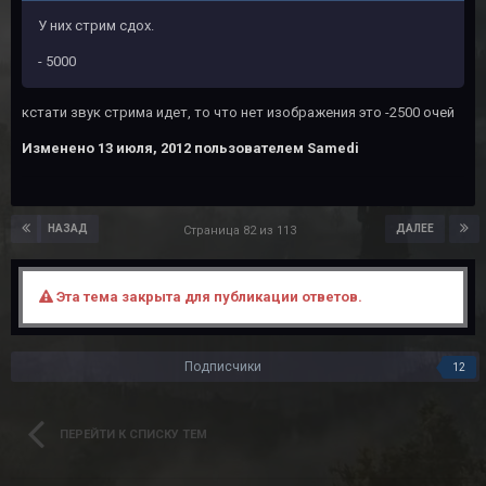
У них стрим сдох.
- 5000
кстати звук стрима идет, то что нет изображения это -2500 очей
Изменено
13 июля, 2012
пользователем Samedi
НАЗАД
ДАЛЕЕ
Страница 82 из 113
Эта тема закрыта для публикации ответов.
Подписчики
12
ПЕРЕЙТИ К СПИСКУ ТЕМ