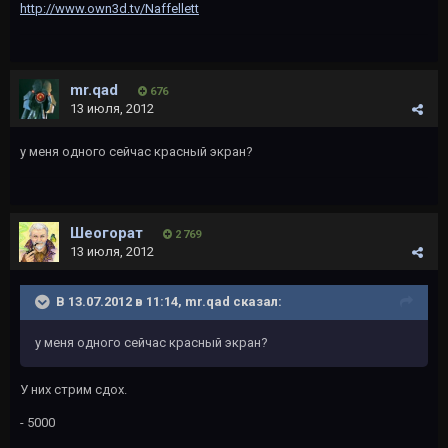
http://www.own3d.tv/Naffellett
mr.qad
676
13 июля, 2012
у меня одного сейчас красный экран?
Шеогорат
2 769
13 июля, 2012
В 13.07.2012 в 11:14, mr.qad сказал:
у меня одного сейчас красный экран?
У них стрим сдох.
- 5000