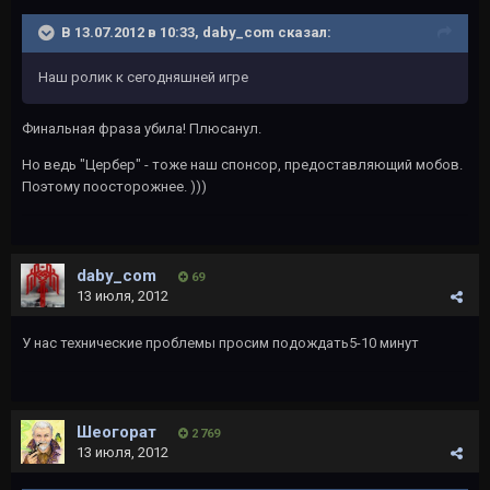
В 13.07.2012 в 10:33, daby_com сказал:
Наш ролик к сегодняшней игре
Финальная фраза убила! Плюсанул.
Но ведь "Цербер" - тоже наш спонсор, предоставляющий мобов.
Поэтому поосторожнее. )))
daby_com
69
13 июля, 2012
У нас технические проблемы просим подождать5-10 минут
Шеогорат
2 769
13 июля, 2012