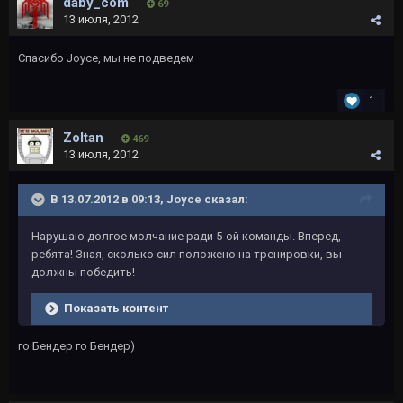
daby_com
69
13 июля, 2012
Спасибо Joyce, мы не подведем
1
Zoltan
469
13 июля, 2012
В 13.07.2012 в 09:13, Joyce сказал:
Нарушаю долгое молчание ради 5-ой команды. Вперед,
ребята! Зная, сколько сил положено на тренировки, вы
должны победить!
Показать контент
го Бендер го Бендер)