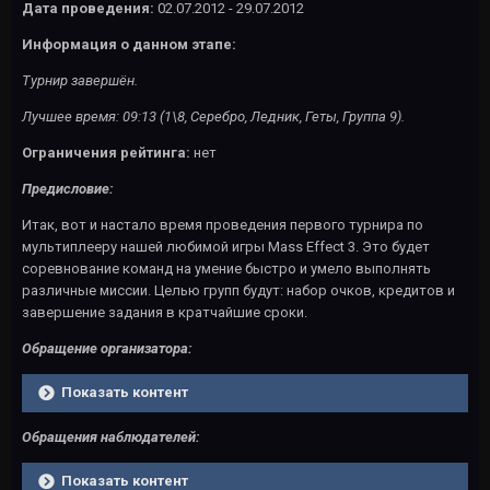
Дата проведения:
02.07.2012 - 29.07.2012
Информация о данном этапе:
Турнир завершён.
Лучшее время: 09:13 (1\8, Серебро, Ледник, Геты, Группа 9).
Ограничения рейтинга:
нет
Предисловие:
Итак, вот и настало время проведения первого турнира по
мультиплееру нашей любимой игры Mass Effect 3. Это будет
соревнование команд на умение быстро и умело выполнять
различные миссии. Целью групп будут: набор очков, кредитов и
завершение задания в кратчайшие сроки.
Обращение организатора:
Показать контент
Обращения наблюдателей:
Показать контент