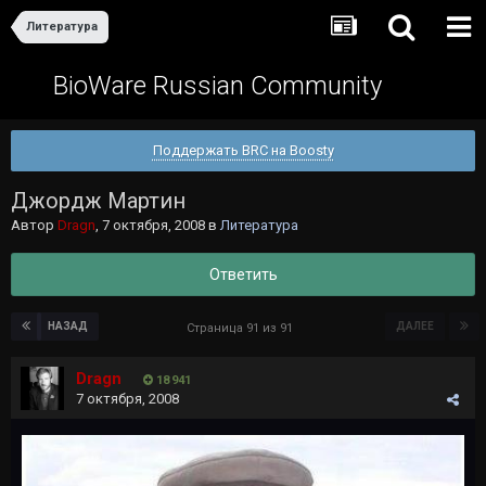
Литература
BioWare Russian Community
Поддержать BRC на Boosty
Джордж Мартин
Автор
Dragn
,
7 октября, 2008
в
Литература
Ответить
НАЗАД
ДАЛЕЕ
Страница 91 из 91
Dragn
18 941
7 октября, 2008