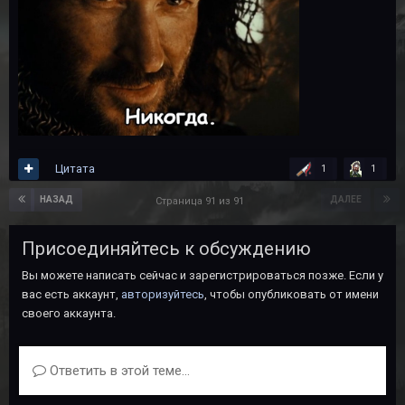
Цитата
1
1
НАЗАД
ДАЛЕЕ
Страница 91 из 91
Присоединяйтесь к обсуждению
Вы можете написать сейчас и зарегистрироваться позже. Если у
вас есть аккаунт,
авторизуйтесь
, чтобы опубликовать от имени
своего аккаунта.
Ответить в этой теме...