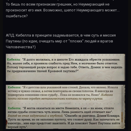
То бишь по всем признакам грешник, но Неумирающий не
произносит его имя. Возможно, шепот Неумирающего может...
ошибаться?
АПД. Кибелла в принципе задумывается, в чем суть и миссия
Паутины (по идее, очищать мир от "плохих" людей и врагов
Человечества?)