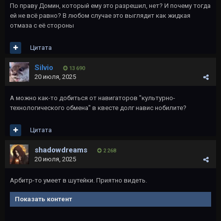
По праву Домин, который ему это разрешил, нет? И почему тогда
ей не всё равно? В любом случае это выглядит как жидкая
отмаза с еë стороны
Цитата
Silvio
13 690
20 июля, 2025
А можно как-то добиться от навигаторов "культурно-
технологического обмена" в квесте долг навис нобилите?
Цитата
shadowdreams
2 268
20 июля, 2025
Арбитр-то умеет в шутейки. Приятно видеть.
Показать контент