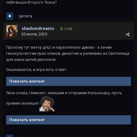
себя выше Второго Ткача?
Цитата
shadowdreams
2 268
20 июля, 2025
Прохожу тут ветку длц1 и параллельно думаю - а зачем
генокультистам прах членов династии и реликвию из Святилища
для каких целей уволокли.
Оказывается, в игре есть ответ.
Показать контент
Твои слова, Немезит, запишем и отправим Калькасару, пусть
премию выпишет
Показать контент