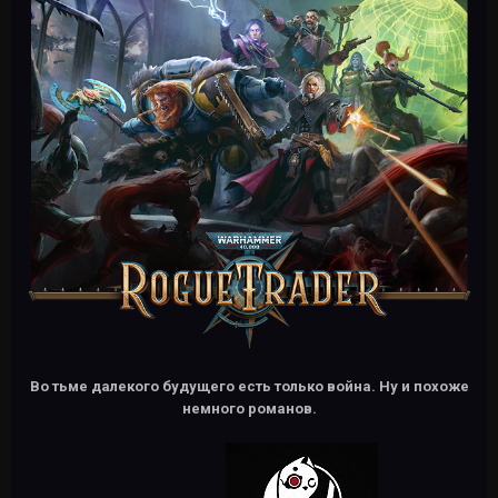
Во тьме далекого будущего есть только война. Ну и похоже
немного романов.