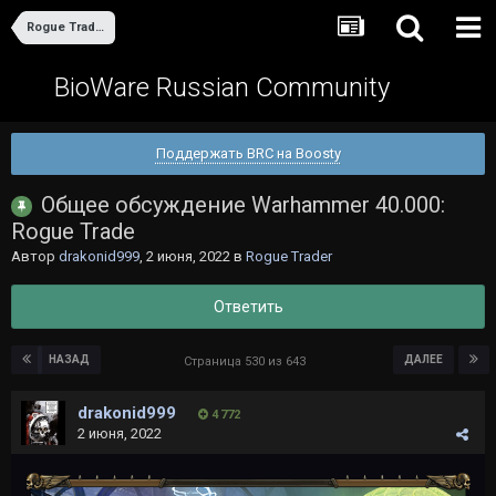
Rogue Trader
BioWare Russian Community
Поддержать BRC на Boosty
Общее обсуждение Warhammer 40.000:
Rogue Trade
Автор
drakonid999
,
2 июня, 2022
в
Rogue Trader
Ответить
НАЗАД
ДАЛЕЕ
Страница 530 из 643
drakonid999
4 772
2 июня, 2022