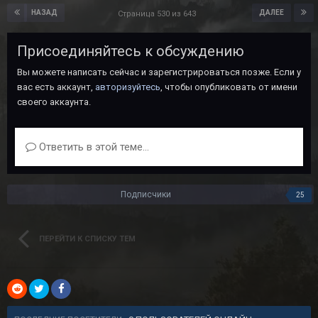
НАЗАД
ДАЛЕЕ
Страница 530 из 643
Присоединяйтесь к обсуждению
Вы можете написать сейчас и зарегистрироваться позже. Если у
вас есть аккаунт,
авторизуйтесь
, чтобы опубликовать от имени
своего аккаунта.
Ответить в этой теме...
Подписчики
25
ПЕРЕЙТИ К СПИСКУ ТЕМ