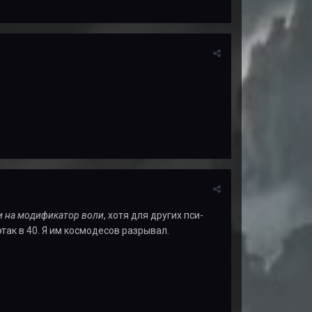
 и на модификатор воли
, хотя для других пси-
так в 40. Я им космодесов разрывал.