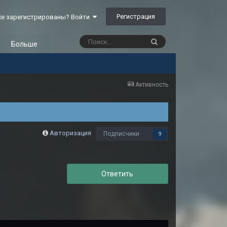
Регистрация
е зарегистрированы? Войти
Больше
Активность
Авторизация
Подписчики
9
Ответить