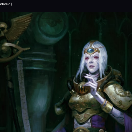
енено)