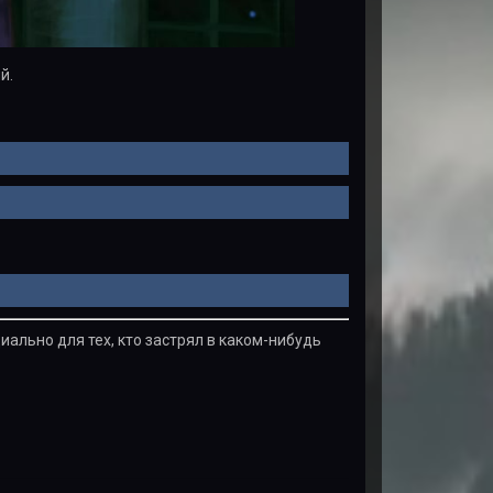
й.
иально для тех, кто застрял в каком-нибудь