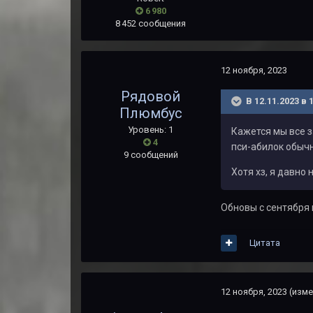
6 980
8 452 сообщения
12 ноября, 2023
Рядовой
В 12.11.2023 в 
Плюмбус
Уровень: 1
Кажется мы все 
4
пси-абилок обычн
9 сообщений
Хотя хз, я давно
Обновы с сентября н
Цитата
12 ноября, 2023
(изме