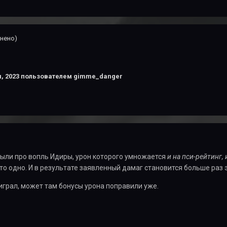
нено)
, 2023
пользователем gimme_danger
ыли про вопль Идиры, урон которого умножается
и на пси-рейтинг,
то одно. И в результате заявленный дамаг становится больше раз э
 играл, может там бонусы урона поправили уже.