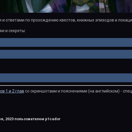
 и ответами по прохождению квестов, книжных эпизодов и локаци
ки и секреты:
в 1 и 2 глав
со скриншотами и пояснениями (на английском) - спец
я, 2023
пользователем p1cador