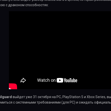
ою с драконом способностях:
ilguard
выйдет уже 31 октября на PC, PlayStation 5 и Xbox Series, 
миться с системными требованиями (для PC) и ожидать официальн