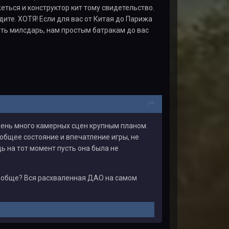
еться и конструктор кит тому свидетельство.
дите. ХОТЯ! Если для вас от Китая до Парижа
рить милсдарь, нам простым батракам до вас
очень много камерных сцен крупным планом.
общее состояние и впечатление игры, не
ь на тот момент пусть она была не
ообще? Вся расхваленная ДАО на самом