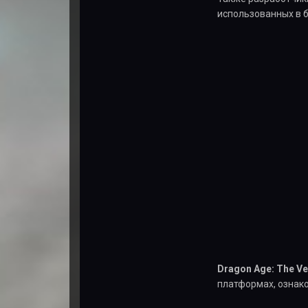
использованных в б
Dragon Age: The Ve
платформах, ознако