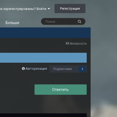
Регистрация
е зарегистрированы? Войти
Больше
Активность
Авторизация
Подписчики
5
Ответить