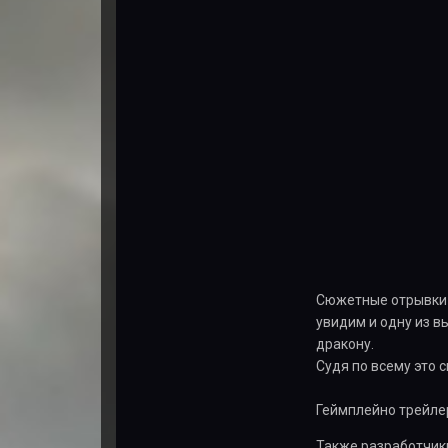
Сюжетные отрывки 
увидим и одну из в
дракону.
Судя по всему это 
Геймплейно трейлер
Также разработчики