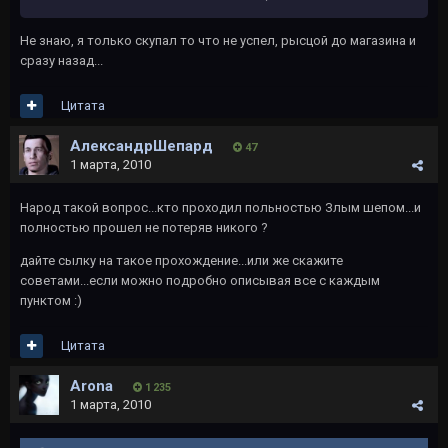
Не знаю, я только скупал то что не успел, рысцой до магазина и
сразу назад...
Цитата
АлександрШепард
47
1 марта, 2010
Народ такой вопрос...кто проходил польностью Злым шепом...и
полностью прошел не потеряв никого ?
дайте сылку на такое прохождение...или же скажите
советами...если можно подробно описывая все с каждым
пунктом :)
Цитата
Arona
1 235
1 марта, 2010