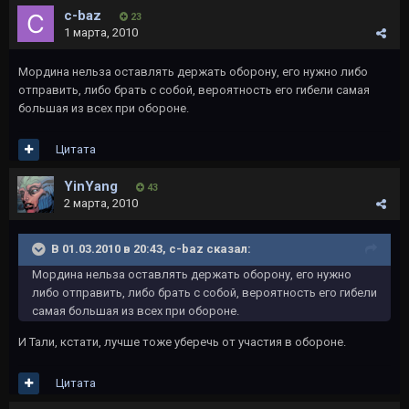
c-baz
23
1 марта, 2010
Мордина нельза оставлять держать оборону, его нужно либо
отправить, либо брать с собой, вероятность его гибели самая
большая из всех при обороне.
Цитата
YinYang
43
2 марта, 2010
В 01.03.2010 в 20:43, c-baz сказал:
Мордина нельза оставлять держать оборону, его нужно
либо отправить, либо брать с собой, вероятность его гибели
самая большая из всех при обороне.
И Тали, кстати, лучше тоже уберечь от участия в обороне.
Цитата