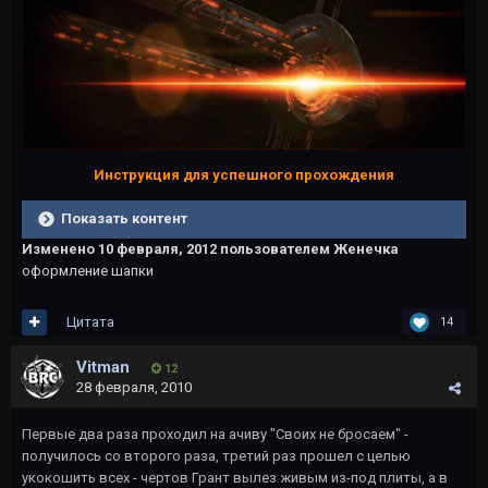
Инструкция для успешного прохождения
Показать контент
Изменено
10 февраля, 2012
пользователем Женечка
оформление шапки
Цитата
14
Vitman
12
28 февраля, 2010
Первые два раза проходил на ачиву "Своих не бросаем" -
получилось со второго раза, третий раз прошел с целью
укокошить всех - чертов Грант вылез живым из-под плиты, а в