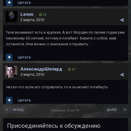
Цитата
Lemm
23
2 марта, 2010
Тали выживает хоть и хрупкая. А вот Мордин по своим годам уже
пенсионер 65-летний, потому и погибает. Берите с собой, жив
останется. Или можно с экипажом отправить.
Цитата
АлександрШепард
47
2 марта, 2010
Читал что если его отправлять то и он может погибнуть
Цитата
НАЗАД
ДАЛЕЕ
Страница 25 из 79
Присоединяйтесь к обсуждению