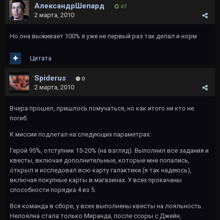
АлександрШепард
47
2 марта, 2010
Но она выживает 100% я уже не первый раз так делал и норм
Цитата
Spiderus
0
2 марта, 2010
Вчера прошел, пришлось помучаться, но как итого ни кто не
погиб.
К миссии подлетал на следующих параметрах:
Герой 95%, отступник 15-20% (на взгляд). Выполнил все задания и
квесты, включая дополнительные, которые мне попались,
открыл и исследовал всю карту галактики (я так надеюсь),
включая покупные карты в магазинах. У всех прокачаны
способности порядка 4 из 5.
Вся команда в сборе, у всех выполнены квесты на лояльность.
Нелоялна стала только Миранда, после ссоры с Джейн,