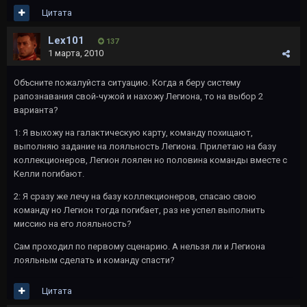
Цитата
Lex101
137
1 марта, 2010
Объсните пожалуйста ситуацию. Когда я беру систему
рапознавания свой-чужой и нахожу Легиона, то на выбор 2
варианта?
1: Я выхожу на галактическую карту, команду похищают,
выполняю задание на лояльность Легиона. Прилетаю на базу
коллекционеров, Легион лоялен но половина команды вместе с
Келли погибают.
2: Я сразу же лечу на базу коллекционеров, спасаю свою
команду но Легион тогда погибает, раз не успел выполнить
миссию на его лояльность?
Сам проходил по первому сценарию. А нельзя ли и Легиона
лояльным сделать и команду спасти?
Цитата