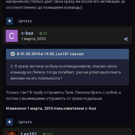
напарников) Легион дает свое сразу же после его активации. (и
соответственно до похищения команды)
Цитата
c-baz
23
1 марта, 2010
В 01.03.2010 в 19:50, Lex101 сказал:
2: Я сразу же лечу на базу коллекционеров, спасаю свою
команду но Легион тогда погибает, раз не успел выполнить
миссию на его лояльность?
Только так? В трубу отправить Тали. Легиона брать с собой, а
потом с выжившими отправить от греха подальше.
Изменено
1 марта, 2010
пользователем c-baz
Цитата
Lex101
137