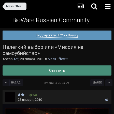
Mass Effect 2
BioWare Russian Community
Поддержать BRC на Boosty
Нелегкий выбор или «Миссия на
самоубийство»
Автор
Arit
,
28 января, 2010
в
Mass Effect 2
Ответить
НАЗАД
ДАЛЕЕ
Страница 25 из 79
Arit
344
28 января, 2010