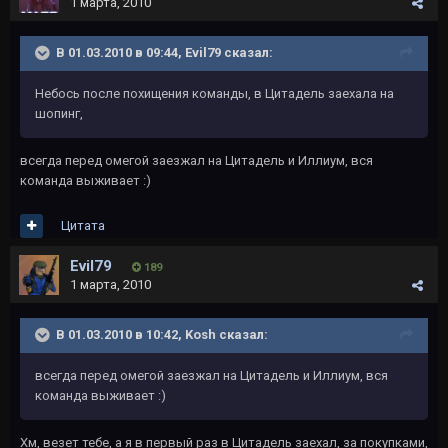
1 марта, 2010
В 01.03.2010 в 09:44, Evil79 сказал:
Небось после похищения команды, в Цитадель заехала на
шопинг,
всегда перед омегой заезжал на Цитадель и Иллиум, вся
команда выживает :)
Цитата
Evil79
189
1 марта, 2010
В 01.03.2010 в 10:42, Kosh сказал:
всегда перед омегой заезжал на Цитадель и Иллиум, вся
команда выживает :)
Хм, везет тебе, а я в первый раз в Цитадель заехал, за покупками,