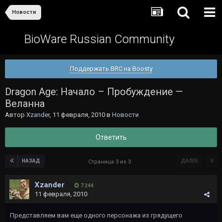
Новости
BioWare Russian Community
Поддержать BRC на Boosty
Dragon Age: Начало – Пробуждение —
Веланна
Автор
Xzander
,
11 февраля, 2010
в
Новости
Ответить
НАЗАД
ДАЛЕЕ
Страница 3 из 3
Xzander
7 244
11 февраля, 2010
Представляем вам еще одного персонажа из грядущего