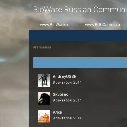
BioWare Russian Communi
www.BioWare.ru
www.BRCGames.ru
Главная
AndreyUSSR
8 сентября, 2014
Skvorec
8 сентября, 2014
Алси
9 сентября, 2014