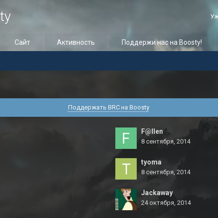
ty
Уж
Сайт
Активность
Поддержи нас на Boosty!
Поддержать BRC на Boosty
F@llen
8 сентября, 2014
tyoma
8 сентября, 2014
Jackaway
24 октября, 2014