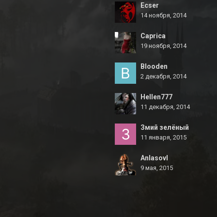
Ecser
14 ноября, 2014
Caprica
19 ноября, 2014
Blooden
2 декабря, 2014
Hellen777
11 декабря, 2014
Змий зелёный
11 января, 2015
Anlasovl
9 мая, 2015