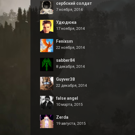
сербский солдат
7 ноября, 2014
Удюдюка
17 ноября, 2014
Fenixsm
22 ноября, 2014
sabber84
8 декабря, 2014
Guyver38
22 декабря, 2014
false angel
10 марта, 2015
Zerda
19 августа, 2015