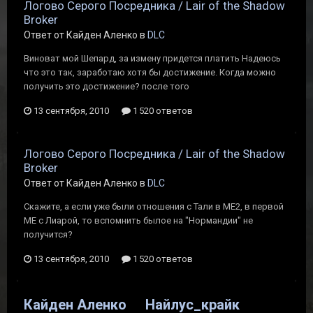
Логово Серого Посредника / Lair of the Shadow
Broker
Ответ от Кайден Аленко в
DLC
Виноват мой Шепард, за измену придется платить Надеюсь
что это так, заработаю хотя бы достижение. Когда можно
получить это достижение? после того
13 сентября, 2010
1 520 ответов
Логово Серого Посредника / Lair of the Shadow
Broker
Ответ от Кайден Аленко в
DLC
Скажите, а если уже были отношения с Тали в МЕ2, в первой
МЕ с Лиарой, то вспомнить былое на "Нормандии" не
получится?
13 сентября, 2010
1 520 ответов
Кайден Аленко
Найлус_крайк