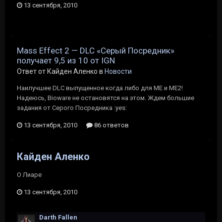
13 сентября, 2010
Mass Effect 2 — DLC «Серый Посредник»
получает 9,5 из 10 от IGN
Ответ от Кайден Аленко в
Новости
Наилучшее DLC выпущенное когда либо для МЕ и МЕ2!
Надеюсь, Bioware не остановятся на этом. Ждем большие
задания от Серого Посредника :yes:
13 сентября, 2010
86 ответов
Кайден Аленко
О Лиаре
13 сентября, 2010
Darth Fallen