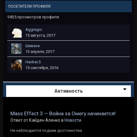
ПОСЕТИТЕЛИ ПРОФИЛЯ
9 825 просмотров профиля
Aggregio
15 августа, 2017
Шивана
13 апреля, 2017
Hanker.S
15 сентября, 2016
Активность
Mass Effect 3 — Война за Омегу начинается!
Ответ от Кайден Аленко в
Новости
Не наблюдается подъем достоинства