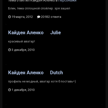
тема ответил Кайден Аленко в
Персонажи
Блин, тема сплошной спойлер. зря зашел
19 марта, 2012
20 932 ответа
Кайден Аленко
Julie
красивый аватар!
3 декабря, 2010
Кайден Аленко
Dutch
профиль не модный, аватар хотя б поставь=)
1 декабря, 2010