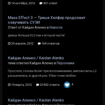
14 октября, 2012
451 ответ
Mass Effect 3 — Триша Хелфер продолжит
озвучивать СУЗИ
Ответ от Кайден Аленко в
Новости
даешь больше DLC как к второй части!
29 апреля, 2012
169 ответов
Кайдан Аленко / Kaidan Alenko
тема ответил Кайден Аленко в
Персонажи
Простите, голова болит при воспоминаниях, имплантанты L2
расшалились, в другой раз. Я Вас тоже люблю
4
19 марта, 2012
20 932 ответа
Кайдан Аленко / Kaidan Alenko