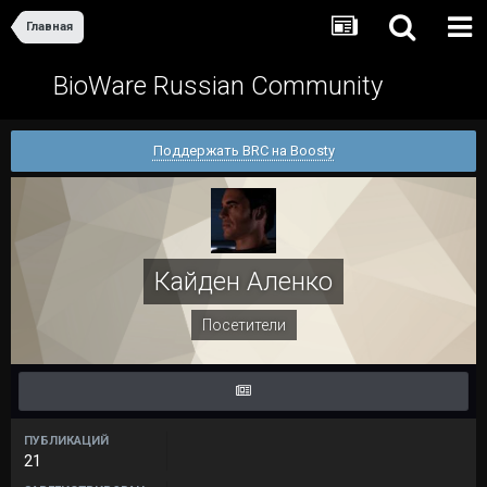
Главная
BioWare Russian Community
Поддержать BRC на Boosty
Кайден Аленко
Посетители
ПУБЛИКАЦИЙ
21