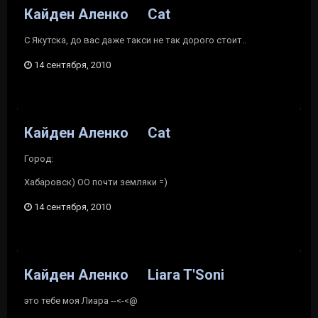
Кайден Аленко
Cat
C Якутска, до вас даже такси не так дорого стоит..
14 сентября, 2010
Кайден Аленко
Cat
Город:
Хабаровск) OO почти земляки =)
14 сентября, 2010
Кайден Аленко
Liara T'Soni
это тебе моя Лиара --<-<@