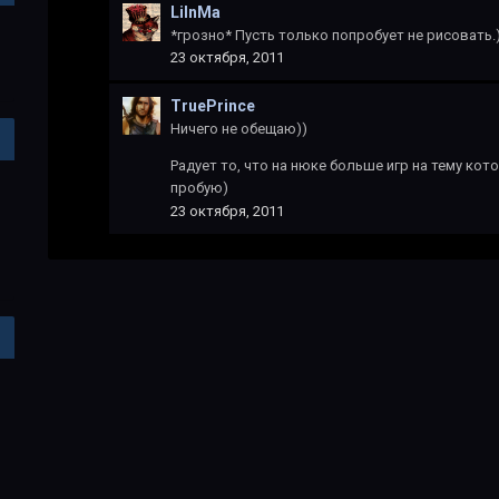
LiInMa
*грозно* Пусть только попробует не рисовать.)
23 октября, 2011
TruePrince
Ничего не обещаю))
Радует то, что на нюке больше игр на тему кот
пробую)
23 октября, 2011