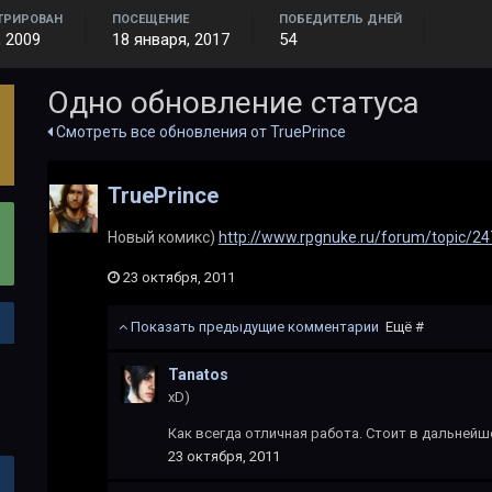
ТРИРОВАН
ПОСЕЩЕНИЕ
ПОБЕДИТЕЛЬ ДНЕЙ
, 2009
18 января, 2017
54
Одно обновление статуса
Смотреть все обновления от TruePrince
TruePrince
Новый комикс)
http://www.rpgnuke.ru/forum/topic/
23 октября, 2011
Показать предыдущие комментарии
Ещё #
Tanatos
xD)
Как всегда отличная работа. Стоит в дальней
23 октября, 2011