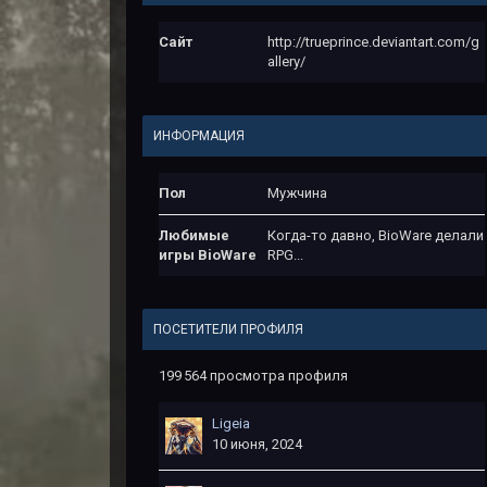
Сайт
http://trueprince.deviantart.com/g
allery/
ИНФОРМАЦИЯ
Пол
Мужчина
Любимые
Когда-то давно, BioWare делали
игры BioWare
RPG...
ПОСЕТИТЕЛИ ПРОФИЛЯ
199 564 просмотра профиля
Ligeia
10 июня, 2024