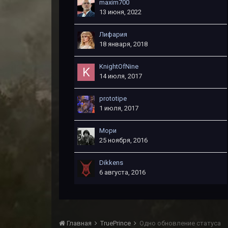
maxim700
13 июня, 2022
Лифария
18 января, 2018
KnightOfNine
14 июля, 2017
prototipe
1 июля, 2017
Мори
25 ноября, 2016
Dikkens
6 августа, 2016
Главная
TruePrince
Одно обновление статуса