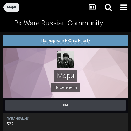
Мори
BioWare Russian Community
Поддержать BRC на Boosty
Мори
Посетители
ПУБЛИКАЦИЙ
522