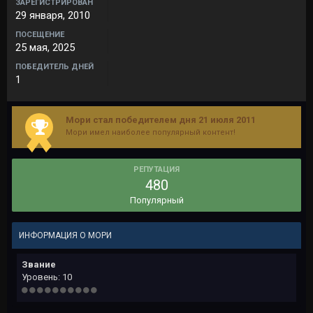
ЗАРЕГИСТРИРОВАН
29 января, 2010
ПОСЕЩЕНИЕ
25 мая, 2025
ПОБЕДИТЕЛЬ ДНЕЙ
1
Мори стал победителем дня 21 июля 2011
Мори имел наиболее популярный контент!
РЕПУТАЦИЯ
480
Популярный
ИНФОРМАЦИЯ О МОРИ
Звание
Уровень: 10