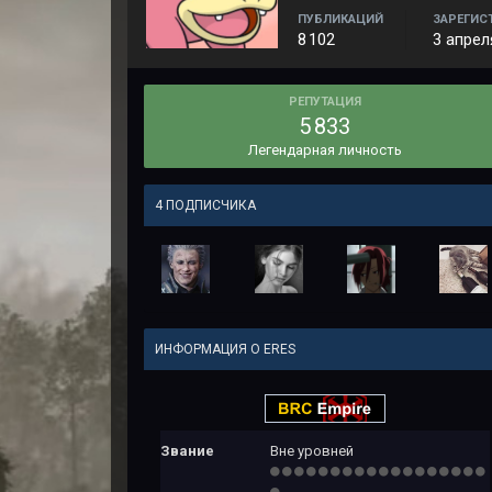
ПУБЛИКАЦИЙ
ЗАРЕГИС
8 102
3 апрел
РЕПУТАЦИЯ
5 833
Легендарная личность
4 ПОДПИСЧИКА
ИНФОРМАЦИЯ О ERES
Звание
Вне уровней