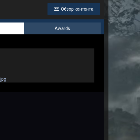
Обзор контента
Awards