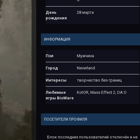
День
28 марта
рождения
ИНФОРМАЦИЯ
Пол
Мужчина
Город
Neverland
Интересы
творчество без границ
Любимые
KotOR, Mass Effect 2, DA:O
игры BioWare
ПОСЕТИТЕЛИ ПРОФИЛЯ
Блок последних пользователей отключён и не