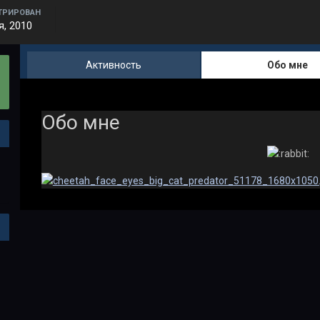
ТРИРОВАН
я, 2010
Активность
Обо мне
Обо мне