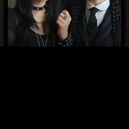
11 августа, 2025
5
6
1