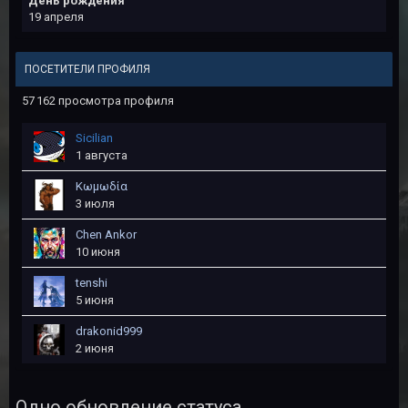
День рождения
19 апреля
ПОСЕТИТЕЛИ ПРОФИЛЯ
57 162 просмотра профиля
Sicilian
1 августа
Kωμωδία
3 июля
Chen Ankor
10 июня
tеnshi
5 июня
drakonid999
2 июня
Одно обновление статуса