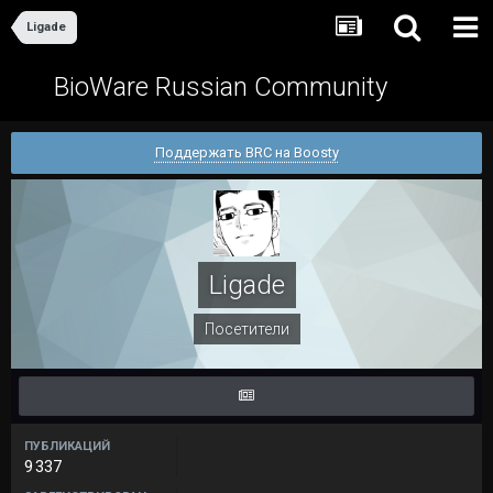
Ligade
BioWare Russian Community
Поддержать BRC на Boosty
Ligade
Посетители
ПУБЛИКАЦИЙ
9 337