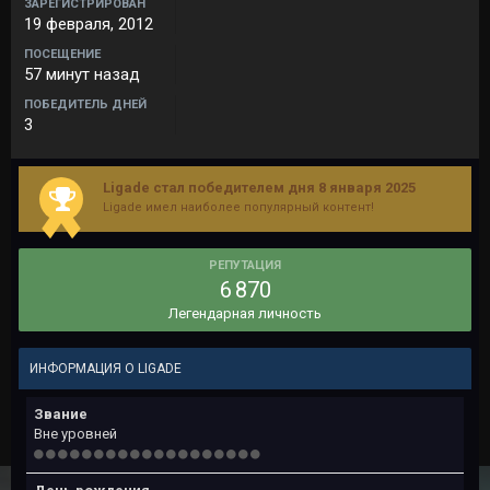
ЗАРЕГИСТРИРОВАН
19 февраля, 2012
ПОСЕЩЕНИЕ
57 минут назад
ПОБЕДИТЕЛЬ ДНЕЙ
3
Ligade стал победителем дня 8 января 2025
Ligade имел наиболее популярный контент!
РЕПУТАЦИЯ
6 870
Легендарная личность
ИНФОРМАЦИЯ О LIGADE
Звание
Вне уровней