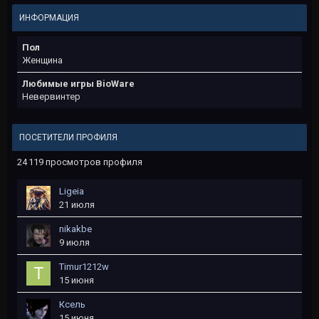
ИНФОРМАЦИЯ
Пол
Женщина
Любимые игры BioWare
Невервинтер
ПОСЕТИТЕЛИ ПРОФИЛЯ
24 119 просмотров профиля
Ligeia
21 июля
nikakbe
9 июля
Timur1212w
15 июня
Ксель
15 июня