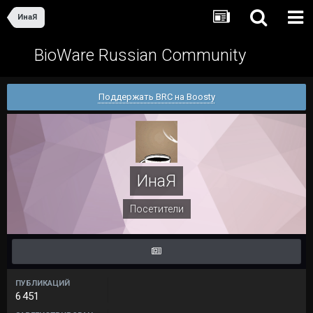
ИнаЯ
BioWare Russian Community
Поддержать BRC на Boosty
ИнаЯ
Посетители
ПУБЛИКАЦИЙ
6 451