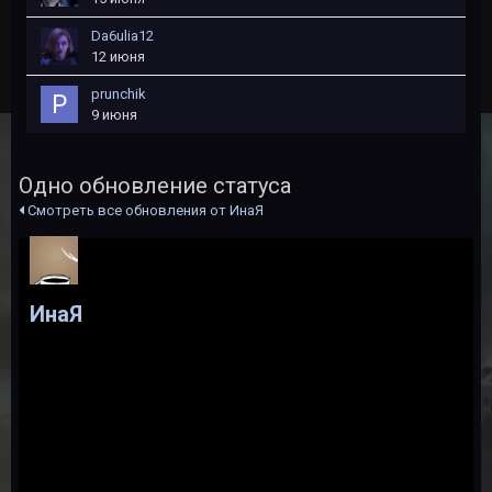
Da6ulia12
12 июня
prunchik
9 июня
Одно обновление статуса
Смотреть все обновления от ИнаЯ
ИнаЯ