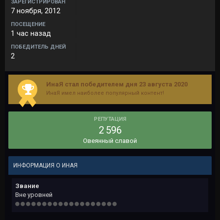
ЗАРЕГИСТРИРОВАН
7 ноября, 2012
ПОСЕЩЕНИЕ
1 час назад
ПОБЕДИТЕЛЬ ДНЕЙ
2
ИнаЯ стал победителем дня 23 августа 2020
ИнаЯ имел наиболее популярный контент!
РЕПУТАЦИЯ
2 596
Овеянный славой
ИНФОРМАЦИЯ О ИНАЯ
Звание
Вне уровней