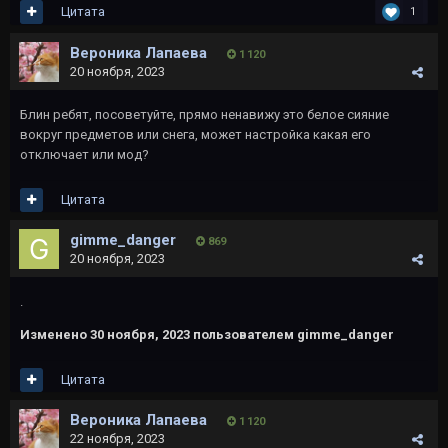
Цитата
1
Вероника Лапаева
1 120
20 ноября, 2023
Блин ребят, посоветуйте, прямо ненавижу это белое сияние
вокруг предметов или снега, может настройка какая его
отключает или мод?
Цитата
gimme_danger
869
20 ноября, 2023
.
Изменено
30 ноября, 2023
пользователем gimme_danger
Цитата
Вероника Лапаева
1 120
22 ноября, 2023