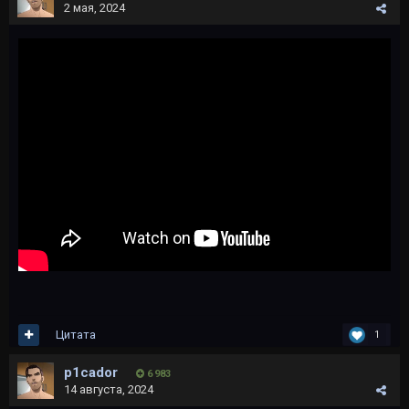
2 мая, 2024
Цитата
1
p1cador
6 983
14 августа, 2024