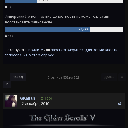
165
Имперский Легион. Только целостность поможет однажды
восстановить равновесие.
437
Пожалуйста,
войдите
или
зарегистрируйтесь
для возможности
голосования в этом опросе.
НАЗАД
ДАЛЕЕ
Страница 532 из 532
GKalian
1 206
12 декабря, 2010