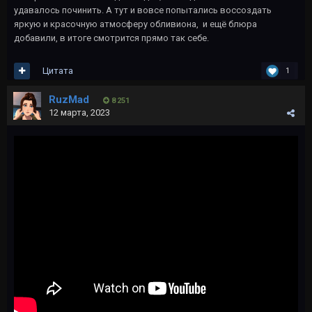
удавалось починить. А тут и вовсе попытались воссоздать
яркую и красочную атмосферу обливиона, и ещё блюра
добавили, в итоге смотрится прямо так себе.
Цитата
1
RuzMad
8 251
12 марта, 2023