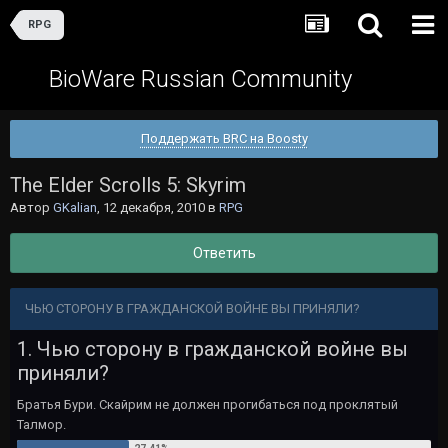
RPG
BioWare Russian Community
Поддержать BRC на Boosty
The Elder Scrolls 5: Skyrim
Автор
GKalian
,
12 декабря, 2010
в
RPG
Ответить
ЧЬЮ СТОРОНУ В ГРАЖДАНСКОЙ ВОЙНЕ ВЫ ПРИНЯЛИ?
1. Чью сторону в гражданской войне вы
приняли?
Братья Бури. Скайрим не должен прогибаться под проклятый
Талмор.