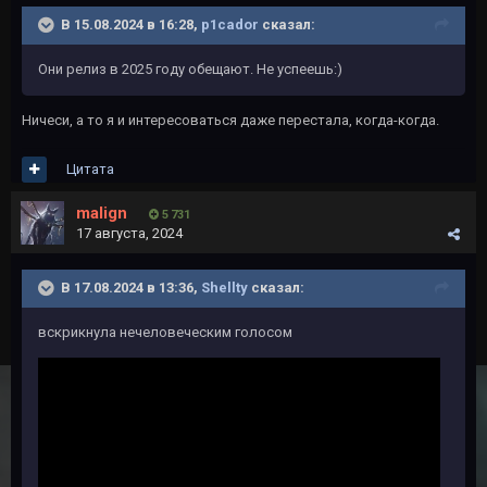
В 15.08.2024 в 16:28,
p1cador
сказал:
Они релиз в 2025 году обещают. Не успеешь:)
Ничеси, а то я и интересоваться даже перестала, когда-когда.
Цитата
malign
5 731
17 августа, 2024
В 17.08.2024 в 13:36,
Shellty
сказал:
вскрикнула нечеловеческим голосом