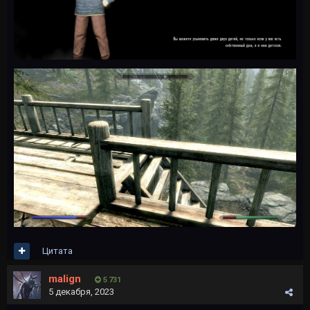
Цитата
malign
5 731
5 декабря, 2023