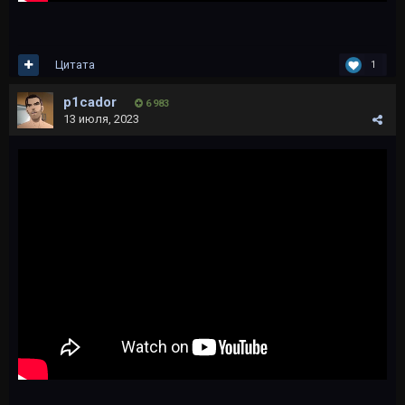
Цитата
1
p1cador
6 983
13 июля, 2023