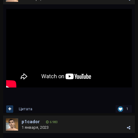
Цитата
1
p1cador
6 983
1 января, 2023