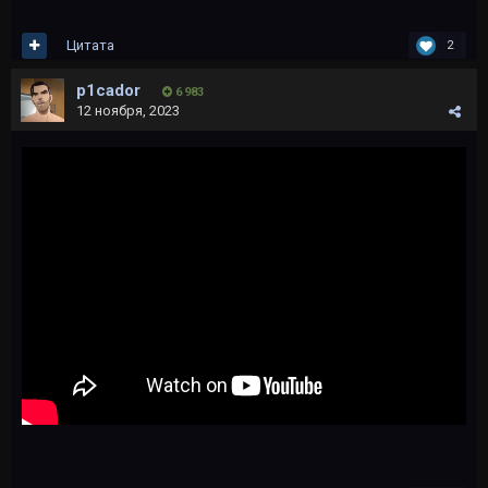
Цитата
2
p1cador
6 983
12 ноября, 2023