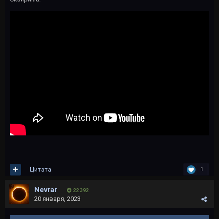
Цитата
1
Nevrar
22 392
20 января, 2023