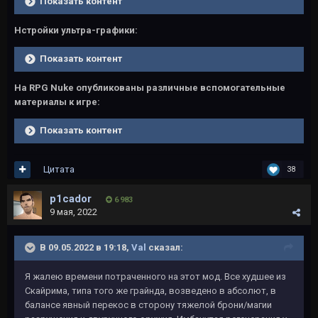
Показать контент
Нстройки ультра-графики:
Показать контент
На RPG Nuke опубликованы различные вспомогательные
материалы к игре:
Показать контент
Цитата
38
p1cador
6 983
9 мая, 2022
В 09.05.2022 в 19:18,
Vаl
сказал:
Я жалею времени потраченного на этот мод. Все худшее из
Скайрима, типа того же грайнда, возведено в абсолют, в
балансе явный перекос в сторону тяжелой брони/магии