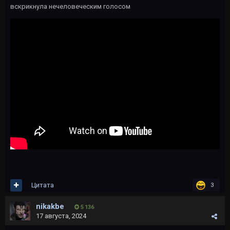
вскрикнула нечеловеческим голосом
Цитата
3
nikakbe
5 136
17 августа, 2024