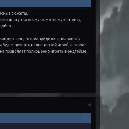
ресные сюжеты.
аните доступ ко всему сюжетному контенту,
добно.
онтент, пвп, то вам придется оплачивать
зя будет назвать полноценной игрой, а скорее
 не позволяет полноценно играть в эндгейме