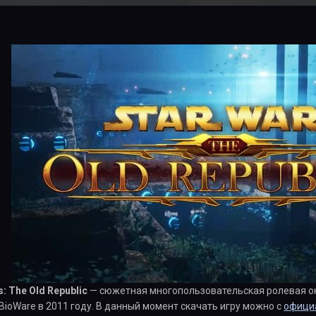
s: The Old Republic
— сюжетная многопользовательская ролевая он
ioWare в 2011 году. В данный момент скачать игру можно с
офици