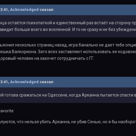
13:41,
Acknowledged
сказал:
нца остаётся психопаткой и единственный раз встаёт на сторону пр
авидит больше всего во вселенной. И то не сразу и не без убеждени
бъяснил несколько страниц назад, игра банально не дает тебе опц
 пешка Валкориона. Зато всех заставляют использовать ее кодовою 
оровый человек на захочет сотрудничать с ГГ.
13:41,
Acknowledged
сказал:
ей готова сражаться на Одессене, когда Арканна пытается спасти 
уются, что нельзя убить Арканна, не убив Сенью, но я бы наоборо