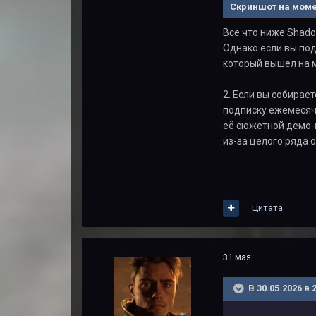
Скриншот на моме
Всё что ниже Shado
Однако если вы под
который вышел на м
2. Если вы собирае
подписку ежемесячно
её сюжетной демо-в
из-за целого ряда 
Цитата
31 мая
В 30.05.2026 в 