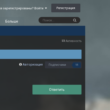
Регистрация
е зарегистрированы? Войти
Больше
Активность
Авторизация
Подписчики
11
Ответить