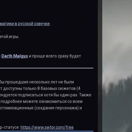
матики в русской озвучке
.
.
этой игры.
е
Darth Malgus
и проще всего сразу будет
я бы прошедшие несколько лет не были
ут доступны только 8 базовых сюжетов (4
ендуется подписаться хотя бы один раз. Также
, подробнее можете ознакомиться со всем
астомизационные (создание персонажа) и
p-статусе:
https://www.swtor.com/free