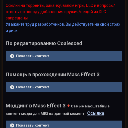
Ссылки на торренты, закачку, взлом игры, D
LC и вопро
сы/
ответы по поводу добавления оружия/вещей из DLC
запрещены.
Уважайте труд разработчиков. Вы действуете на свой страх
и риск.
По редактированию Coalesced
Показать контент
Помощь в прохождении Mass Effect 3
Показать контент
Моддинг в Mass Effect 3
+
Самые масштабные
Ссылка
контент моды для МЕ3 на данный момент
-
.
Показать контент