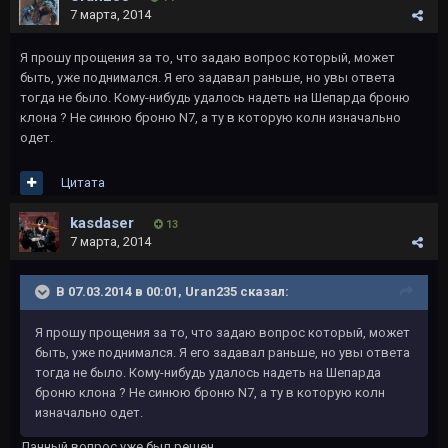
7 марта, 2014
Я прошу прощения за то, что задаю вопрос который, может
быть, уже поднимался. Я его задавал раньше, но увы ответа
тогда не было. Кому-нибудь удалось надеть на Шепарда броню
клона ? Не синюю броню N7, а ту в которую колн изначально
одет.
Цитата
kasdaser
13
7 марта, 2014
В 07.03.2014 в 00:01, Uran235 сказал:
Я прошу прощения за то, что задаю вопрос который, может
быть, уже поднимался. Я его задавал раньше, но увы ответа
тогда не было. Кому-нибудь удалось надеть на Шепарда
броню клона ? Не синюю броню N7, а ту в которую колн
изначально одет.
Данный вопрос уже был решен.