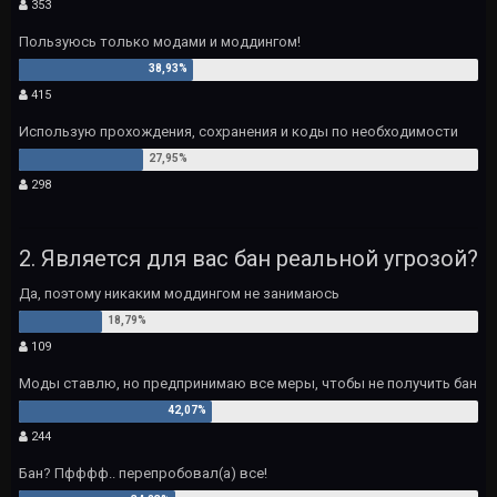
353
Пользуюсь только модами и моддингом!
415
Использую прохождения, сохранения и коды по необходимости
298
2. Является для вас бан реальной угрозой?
Да, поэтому никаким моддингом не занимаюсь
109
Моды ставлю, но предпринимаю все меры, чтобы не получить бан
244
Бан? Пфффф.. перепробовал(а) все!