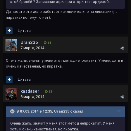
этой бронёй ? Зависание игры при открытии гардероба.
Да,просто это дело работает исключительно на лицензии (на
пиратках почему-то нет).
Цитата
Uran235
14
7 марта, 2014
Очень жаль, значит у меня этот метод непрокатит. У меня, хоть и
очень качественая, но пиратка.
Цитата
kasdaser
13
8 марта, 2014
В 07.03.2014 в 12:35, Uran235 сказал:
Очень жаль, значит у меня этот метод непрокатит. У меня,
хоть и очень качественая, но пиратка.