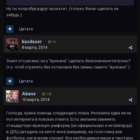
Ну ты попробуй,вдруг прокатит. (только бэкап сделать не
забудь.)
Цитата
kasdaser
13
8 марта, 2014
Знает кто,можно ли у "вулкана" сделать бесконечные патроны?
(т.к. чтоб стрелять без остановки без смены самого "вулкана".)
Цитата
Akane
175
10 марта, 2014
Господа, нужна помощь следующего плана. Излазила едва ли не
пол интернета в поисках ответа. Есть желание заменить
стандартную мужскую униформу (не официальную и не Шепарда)
в ДЛЦ Цитадель на нечто иное (например, на толстовку или
футболку, как в моем случае). Все необходимые меши и текстуры