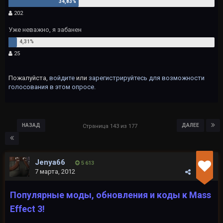
202
Уже неважно, я забанен
25
Пожалуйста,
войдите
или
зарегистрируйтесь
для возможности
голосования в этом опросе.
НАЗАД
ДАЛЕЕ
Страница 143 из 177
Jenya66
5 613
7 марта, 2012
Популярные моды, обновления и коды к Mass
Effect 3!