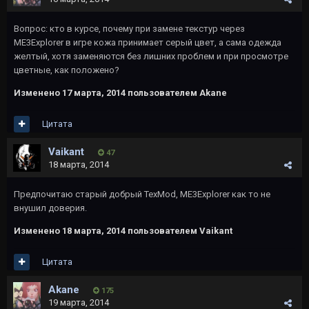
Вопрос: кто в курсе, почему при замене текстур через
ME3Explorer в игре кожа принимает серый цвет, а сама одежда
желтый, хотя заменяются без лишних проблем и при просмотре
цветные, как положено?
Изменено
17 марта, 2014
пользователем Akane
Цитата
Vaikant
47
18 марта, 2014
Предпочитаю старый добрый TexMod, ME3Explorer как то не
внушил доверия.
Изменено
18 марта, 2014
пользователем Vaikant
Цитата
Akane
175
19 марта, 2014