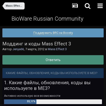
Mass Effect 3
BioWare Russian Community
Поддержать BRC на Boosty
Моддинг и коды Mass Effect 3
Автор
Jenya66
,
7 марта, 2012
в
Mass Effect 3
Ответить
КАКИЕ ФАЙЛЫ, ОБНОВЛЕНИЯ, КОДЫ ВЫ ИСПОЛЬЗУЕТЕ В ME3?
1. Какие файлы, обновления, коды вы
используете в ME3?
Активно использую все возможности