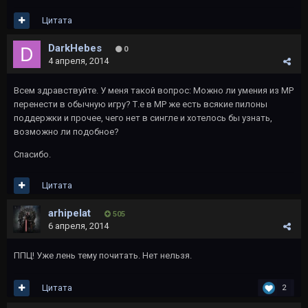
Цитата
DarkHebes
0
4 апреля, 2014
Всем здравствуйте. У меня такой вопрос: Можно ли умения из МР
перенести в обычную игру? Т.е в МР же есть всякие пилоны
поддержки и прочее, чего нет в сингле и хотелось бы узнать,
возможно ли подобное?
Спасибо.
Цитата
arhipelat
505
6 апреля, 2014
ППЦ! Уже лень тему почитать. Нет нельзя.
Цитата
2