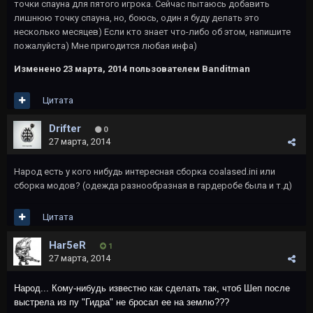
точки спауна для пятого игрока. Сейчас пытаюсь добавить
лишнюю точку спауна, но, боюсь, один я буду делать это
несколько месяцев) Если кто знает что-либо об этом, напишите
пожалуйста) Мне пригодится любая инфа)
Изменено
23 марта, 2014
пользователем Banditman
Цитата
Drifter
0
27 марта, 2014
Народ есть у кого нибудь интересная сборка coalased.ini или
сборка модов? (одежда разнообразная в гардеробе была и т.д)
Цитата
Har5eR
1
27 марта, 2014
Народ... Кому-нибудь известно как сделать так, чтоб Шеп после
выстрела из пу "Гидра" не бросал ее на землю???