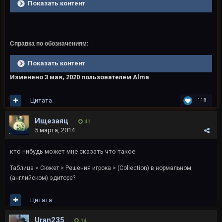
Показать контент
Справка по обозначениям:
Показать контент
Изменено
3 мая, 2020
пользователем Alma
Цитата
118
Ищезаяц
41
5 марта, 2014
кто нибудь может мне сказать что такое
Таблица > Сюжет > Решения игрока > (Collection) в нормальном
(английском) эдиторе?
Цитата
Uran235
14