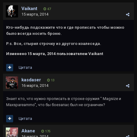
Vaikant
47
15 марта, 2014
Кто-нибудь подскажите что и где прописать чтобы можно
было всегда носить броню.
P.s. Все, стырил строчку из другого коалеседа.
Изменено
15 марта, 2014
пользователем Vaikant
Цитата
kasdaser
13
16 марта, 2014
Знает кто, что нужно прописать в строке оружия " Magsize и
Maxspareammo", что бы боезапас был не ограничен?
Цитата
Akane
175
16 марта, 2014