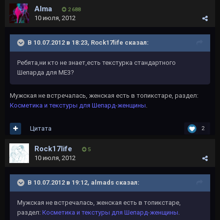
Alma
2 688
10 июля, 2012
В 10.07.2012 в 18:23, Rock17life сказал:
Ребята,ни кто не знает,есть текстурка стандартного
Шепарда для ME3?
Мужская не встречалась, женская есть в топикстаре, раздел:
Косметика и текстуры для Шепард-женщины
.
Цитата
2
Rock17life
5
10 июля, 2012
В 10.07.2012 в 19:12, almads сказал:
Мужская не встречалась, женская есть в топикстаре,
раздел:
Косметика и текстуры для Шепард-женщины
.