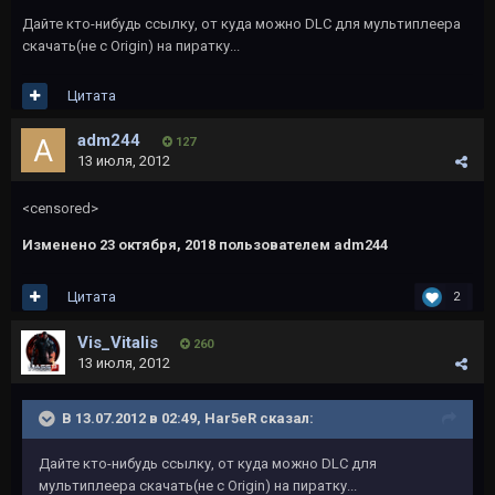
Дайте кто-нибудь ссылку, от куда можно DLC для мультиплеера
скачать(не с Origin) на пиратку...
Цитата
adm244
127
13 июля, 2012
<censored>
Изменено
23 октября, 2018
пользователем adm244
Цитата
2
Vis_Vitalis
260
13 июля, 2012
В 13.07.2012 в 02:49, Har5eR сказал:
Дайте кто-нибудь ссылку, от куда можно DLC для
мультиплеера скачать(не с Origin) на пиратку...