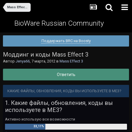
Mass Effect 3
BioWare Russian Community
Поддержать BRC на Boosty
Моддинг и коды Mass Effect 3
Автор
Jenya66
,
7 марта, 2012
в
Mass Effect 3
Ответить
КАКИЕ ФАЙЛЫ, ОБНОВЛЕНИЯ, КОДЫ ВЫ ИСПОЛЬЗУЕТЕ В ME3?
1. Какие файлы, обновления, коды вы
используете в ME3?
Активно использую все возможности