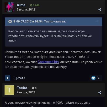
Alma
2 688
9 июля, 2012
В 09.07.2012 в 08:54, Tacito сказал:
Каюсь...нет. Если коал измененный, то в самой игре
готовность галактик будет 100% показывать или так же
50%?
Зависит от метода, которым увеличивали Боеготовность Войск.
У вас, вероятнее всего, будет показывать 50%. Чтобы не
Coalesced.bin
сомневаться, качайте
, он исправлен на увеличение
в 2 раза, только нужно начать новую игру.
Цитата
2
Tacito
0
9 июля, 2012
А если новую игру не начинать, то 100% пойдет с момента