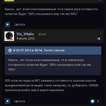
Каюсь...нет. Если коал измененный, то в самой игре готовность
галактик будет 100% показывать или так же 50%?
Цитата
Vis_Vitalis
260
9 июля, 2012
В 09.07.2012 в 08:54, Tacito сказал:
Каюсь...нет. Если коал измененный, то в самой игре
готовность галактик будет 100% показывать или так же
50%?
50% если не сидел в МП, изменить готовность коалом пока не
придумали(нигде не видел таких хакеров), но добавлять 100500
трилионов войск еще в марте научились.
Цитата
2