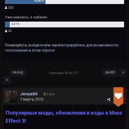
202
Уже неважно, я забанен
25
Пожалуйста,
войдите
или
зарегистрируйтесь
для возможности
голосования в этом опросе.
НАЗАД
ДАЛЕЕ
Страница 92 из 177
Jenya66
5 613
7 марта, 2012
Популярные моды, обновления и коды к Mass
Effect 3!