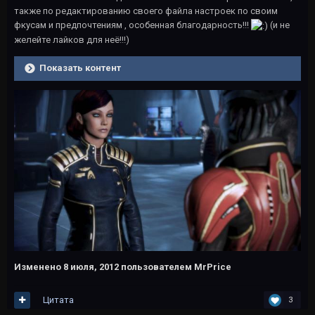
также по редактированию своего файла настроек по своим
фкусам и предпочтениям , особенная благодарность!!!
(и не
желейте лайков для неё!!!)
Показать контент
Изменено
8 июля, 2012
пользователем MrPrice
Цитата
3