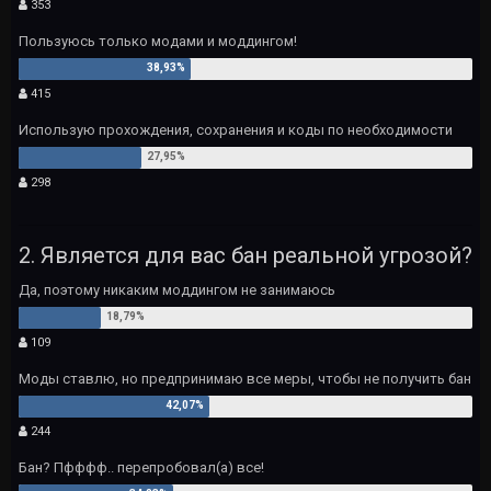
353
Пользуюсь только модами и моддингом!
415
Использую прохождения, сохранения и коды по необходимости
298
2. Является для вас бан реальной угрозой?
Да, поэтому никаким моддингом не занимаюсь
109
Моды ставлю, но предпринимаю все меры, чтобы не получить бан
244
Бан? Пфффф.. перепробовал(а) все!