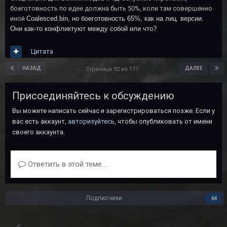
боеготовность по идее должна быть 50%, коли там совершенно
иной
Coalesced.bin, но боеготовность 65%, как на лиц. версии.
Они как-то конфликтуют между собой или что?
Цитата
НАЗАД
ДАЛЕЕ
Страница 92 из 177
Присоединяйтесь к обсуждению
Вы можете написать сейчас и зарегистрироваться позже. Если у
вас есть аккаунт,
авторизуйтесь
, чтобы опубликовать от имени
своего аккаунта.
Ответить в этой теме...
Подписчики
64