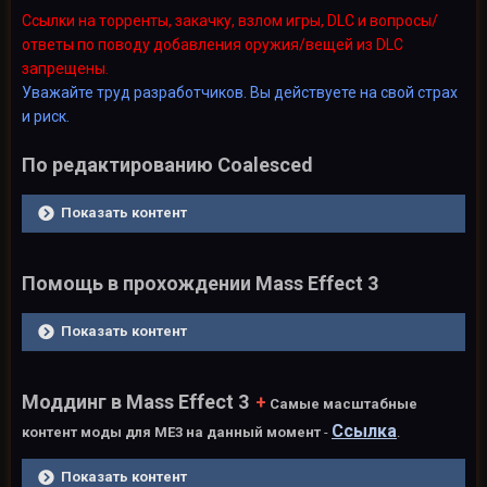
Ссылки на торренты, закачку, взлом игры, D
LC и вопро
сы/
ответы по поводу добавления оружия/вещей из DLC
запрещены.
Уважайте труд разработчиков. Вы действуете на свой страх
и риск.
По редактированию Coalesced
Показать контент
Помощь в прохождении Mass Effect 3
Показать контент
Моддинг в Mass Effect 3
+
Самые масштабные
Ссылка
контент моды для МЕ3 на данный момент
-
.
Показать контент