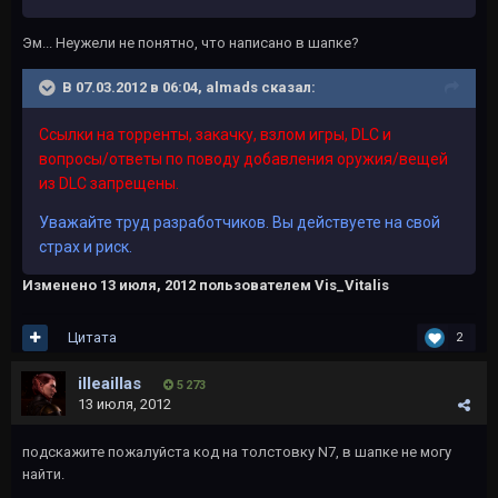
Эм... Неужели не понятно, что написано в шапке?
В 07.03.2012 в 06:04, almads сказал:
Ссылки на торренты, закачку, взлом игры, D
LC и
вопро
сы/ответы по поводу добавления оружия/вещей
из DLC запрещены.
Уважайте труд разработчиков. Вы действуете на свой
страх и риск.
Изменено
13 июля, 2012
пользователем Vis_Vitalis
Цитата
2
illeaillas
5 273
13 июля, 2012
подскажите пожалуйста код на толстовку N7, в шапке не могу
найти.